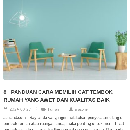
8+ PANDUAN CARA MEMILIH CAT TEMBOK
RUMAH YANG AWET DAN KUALITAS BAIK
2024-03-27
hunian
arazone
asriland.com - Bagi anda yang ingin melakukan pengecatan ulang di
tembok rumah atau ruangan anda, maka penting untuk memilih cat
tembok yang benar agar hasilnya sesuai dengan harapan. Dan pada