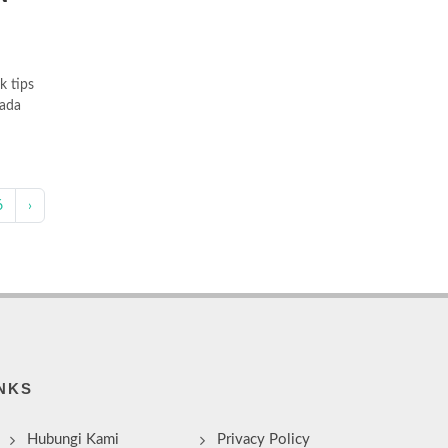
k tips
pada
6
›
NKS
Hubungi Kami
Privacy Policy