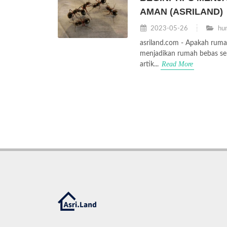
AMAN (ASRILAND)
2023-05-26
hun
asriland.com - Apakah rum
menjadikan rumah bebas se
Read More
artik...