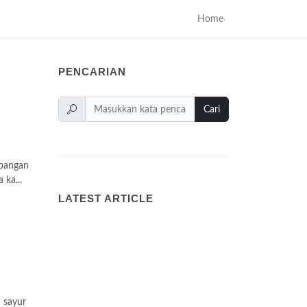
Home
PENCARIAN
Cari
mbangan
ka...
LATEST ARTICLE
 sayur