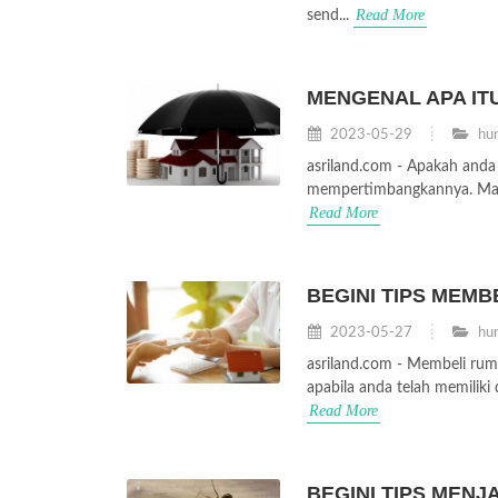
Read More
send...
MENGENAL APA IT
2023-05-29
hun
asriland.com - Apakah anda
mempertimbangkannya. Mari 
Read More
BEGINI TIPS MEM
2023-05-27
hun
asriland.com - Membeli rum
apabila anda telah memiliki 
Read More
BEGINI TIPS MEN