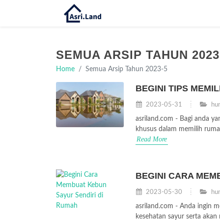
SEMUA ARSIP TAHUN 2023
Home
Semua Arsip Tahun 2023-5
BEGINI TIPS MEMI
2023-05-31
hun
asriland.com - Bagi anda y
khusus dalam memilih rumah
Read More
BEGINI CARA MEM
2023-05-30
hun
asriland.com - Anda ingin m
kesehatan sayur serta aka