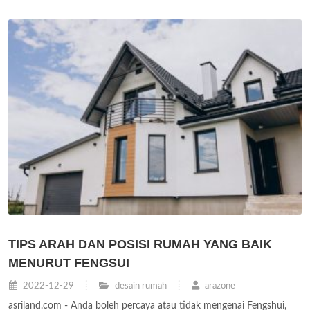
TIPS ARAH DAN POSISI RUMAH YANG BAIK
MENURUT FENGSUI
2022-12-29
desain rumah
arazone
asriland.com - Anda boleh percaya atau tidak mengenai Fengshui,