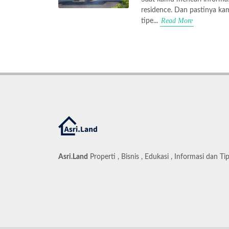
residence. Dan pastinya k
Read More
tipe...
Asri.Land
Properti , Bisnis , Edukasi , Informasi dan Ti