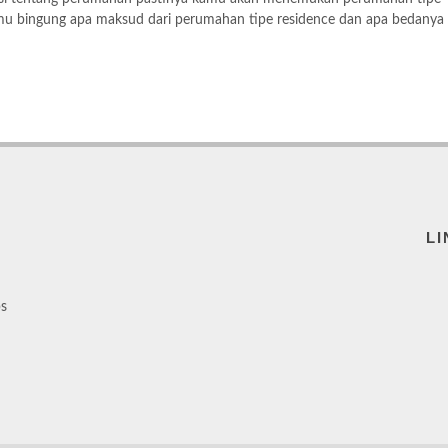
amu bingung apa maksud dari perumahan tipe residence dan apa bedanya
LI
ps