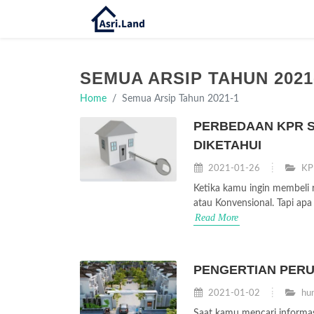
SEMUA ARSIP TAHUN 2021
Home
Semua Arsip Tahun 2021-1
PERBEDAAN KPR S
DIKETAHUI
2021-01-26
KP
Ketika kamu ingin membeli 
atau Konvensional. Tapi apa
Read More
PENGERTIAN PERU
2021-01-02
hun
Saat kamu mencari inform