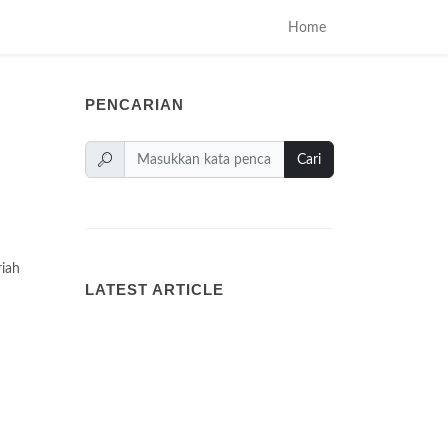
Home
PENCARIAN
Cari
riah
LATEST ARTICLE