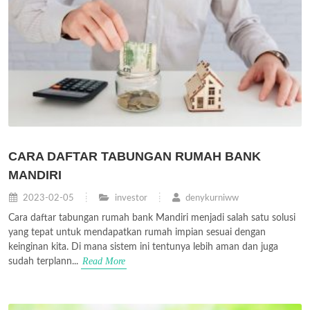
CARA DAFTAR TABUNGAN RUMAH BANK
MANDIRI
2023-02-05
investor
denykurniww
Cara daftar tabungan rumah bank Mandiri menjadi salah satu solusi
yang tepat untuk mendapatkan rumah impian sesuai dengan
keinginan kita. Di mana sistem ini tentunya lebih aman dan juga
Read More
sudah terplann...