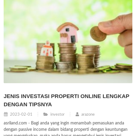
JENIS INVESTASI PROPERTI ONLINE LENGKAP
DENGAN TIPSNYA
2023-02-01
investor
arazone
asriland.com - Bagi anda yang ingin menambah pemasukan anda
dengan passive income dalam bidang properti dengan keuntungan
yang menggiurkan, maka anda harus mengetahui jenis investasi