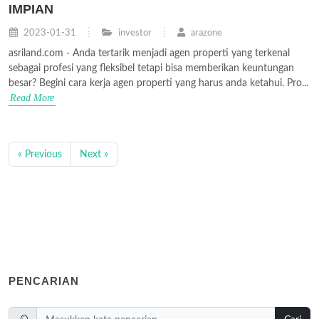
IMPIAN
2023-01-31
investor
arazone
asriland.com - Anda tertarik menjadi agen properti yang terkenal
sebagai profesi yang fleksibel tetapi bisa memberikan keuntungan
besar? Begini cara kerja agen properti yang harus anda ketahui. Pro...
Read More
« Previous
Next »
PENCARIAN