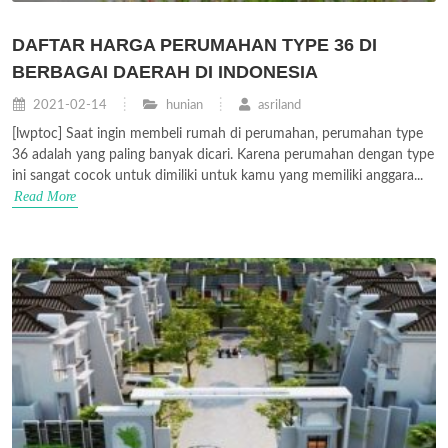
DAFTAR HARGA PERUMAHAN TYPE 36 DI
BERBAGAI DAERAH DI INDONESIA
2021-02-14
hunian
asriland
[lwptoc] Saat ingin membeli rumah di perumahan, perumahan type
36 adalah yang paling banyak dicari. Karena perumahan dengan type
ini sangat cocok untuk dimiliki untuk kamu yang memiliki anggara...
Read More