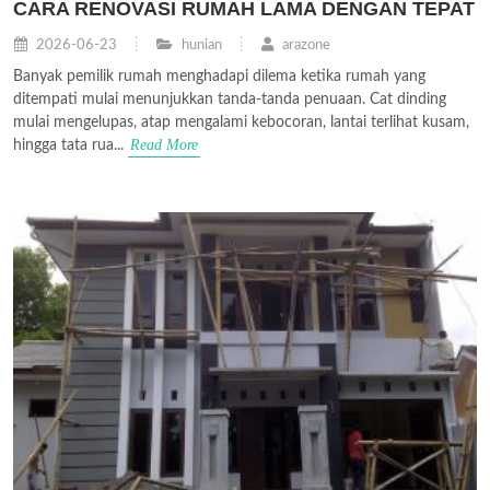
CARA RENOVASI RUMAH LAMA DENGAN TEPAT
2026-06-23
hunian
arazone
Banyak pemilik rumah menghadapi dilema ketika rumah yang
ditempati mulai menunjukkan tanda-tanda penuaan. Cat dinding
mulai mengelupas, atap mengalami kebocoran, lantai terlihat kusam,
Read More
hingga tata rua...