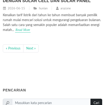
DENGAN SOLAR CELL DAN SOLAR PANEL
2026-06-15
hunian
arazone
Kenaikan tarif listrik dari tahun ke tahun membuat banyak pemilik
rumah mulai mencari solusi untuk mengurangi pengeluaran bulanan.
Salah satu cara yang semakin populer adalah memanfaatkan energi
Read More
matah...
« Previous
Next »
PENCARIAN
Cari