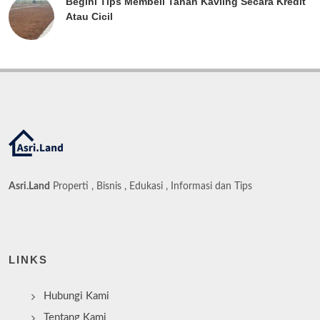
Begini Tips Membeli Tanah Kavling Secara Kredit
Atau Cicil
Asri.Land
Properti , Bisnis , Edukasi , Informasi dan Tips
LINKS
Hubungi Kami
Tentang Kami