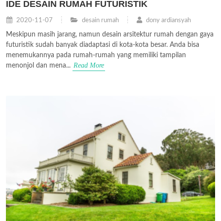
IDE DESAIN RUMAH FUTURISTIK
2020-11-07
desain rumah
dony ardiansyah
Meskipun masih jarang, namun desain arsitektur rumah dengan gaya
futuristik sudah banyak diadaptasi di kota-kota besar. Anda bisa
menemukannya pada rumah-rumah yang memiliki tampilan
Read More
menonjol dan mena...