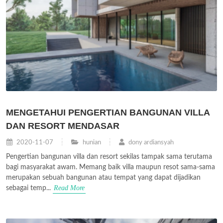
MENGETAHUI PENGERTIAN BANGUNAN VILLA
DAN RESORT MENDASAR
2020-11-07
hunian
dony ardiansyah
Pengertian bangunan villa dan resort sekilas tampak sama terutama
bagi masyarakat awam. Memang baik villa maupun resot sama-sama
merupakan sebuah bangunan atau tempat yang dapat dijadikan
Read More
sebagai temp...