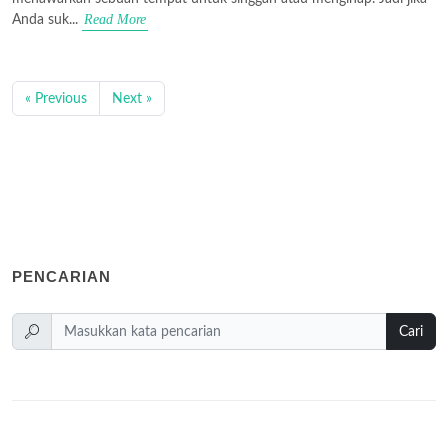
Read More
Anda suk...
« Previous
Next »
PENCARIAN
Cari