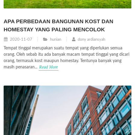
APA PERBEDAAN BANGUNAN KOST DAN
HOMESTAY YANG PALING MENCOLOK
2020-11-07
hunian
dony ardiansyah
Tempat tinggal merupakan suatu tempat yang diperlukan semua
orang. Oleh sebab itu ada banyak macam tempat tinggal yang dicari
orang, termasuk kost maupun homestay. Tentunya banyak yang
Read More
masih penasaran...