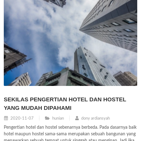
SEKILAS PENGERTIAN HOTEL DAN HOSTEL
YANG MUDAH DIPAHAMI
2020-11-07
hunian
dony ardiansyah
Pengertian hotel dan hostel sebenarnya berbeda. Pada dasarnya baik
hotel maupun hostel sama-sama merupakan sebuah bangunan yang
menawarkan sebuah tempat untuk singgah atau menginap. Jadi jika