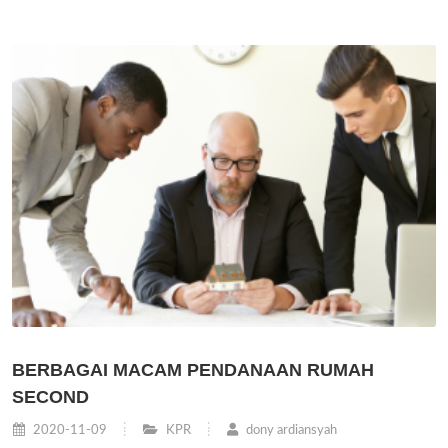
BERBAGAI MACAM PENDANAAN RUMAH
SECOND
2020-11-09
KPR
dony ardiansyah