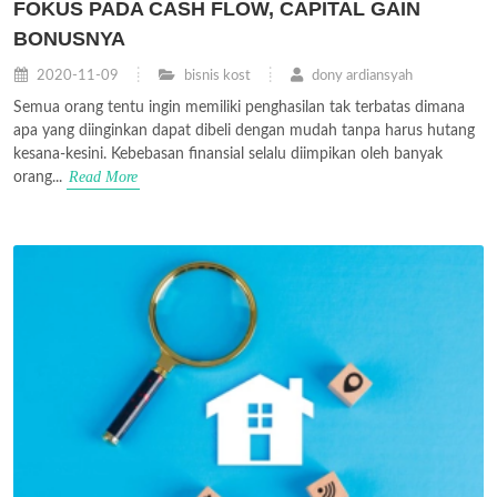
FOKUS PADA CASH FLOW, CAPITAL GAIN
BONUSNYA
2020-11-09
bisnis kost
dony ardiansyah
Semua orang tentu ingin memiliki penghasilan tak terbatas dimana
apa yang diinginkan dapat dibeli dengan mudah tanpa harus hutang
kesana-kesini. Kebebasan finansial selalu diimpikan oleh banyak
Read More
orang...