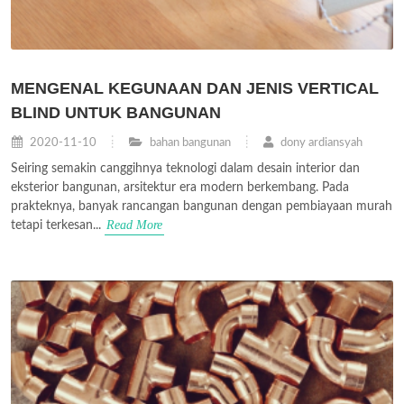
MENGENAL KEGUNAAN DAN JENIS VERTICAL
BLIND UNTUK BANGUNAN
2020-11-10
bahan bangunan
dony ardiansyah
Seiring semakin canggihnya teknologi dalam desain interior dan
eksterior bangunan, arsitektur era modern berkembang. Pada
prakteknya, banyak rancangan bangunan dengan pembiayaan murah
Read More
tetapi terkesan...