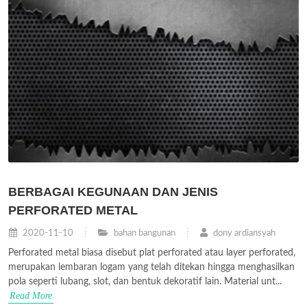
BERBAGAI KEGUNAAN DAN JENIS
PERFORATED METAL
2020-11-10
bahan bangunan
dony ardiansyah
Perforated metal biasa disebut plat perforated atau layer perforated,
merupakan lembaran logam yang telah ditekan hingga menghasilkan
pola seperti lubang, slot, dan bentuk dekoratif lain. Material unt...
Read More