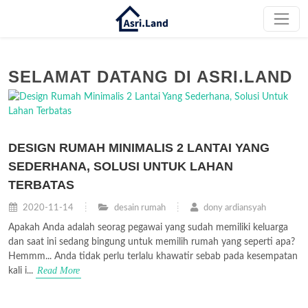
SELAMAT DATANG DI ASRI.LAND
DESIGN RUMAH MINIMALIS 2 LANTAI YANG
SEDERHANA, SOLUSI UNTUK LAHAN
TERBATAS
2020-11-14
desain rumah
dony ardiansyah
Apakah Anda adalah seorag pegawai yang sudah memiliki keluarga
dan saat ini sedang bingung untuk memilih rumah yang seperti apa?
Hemmm... Anda tidak perlu terlalu khawatir sebab pada kesempatan
Read More
kali i...