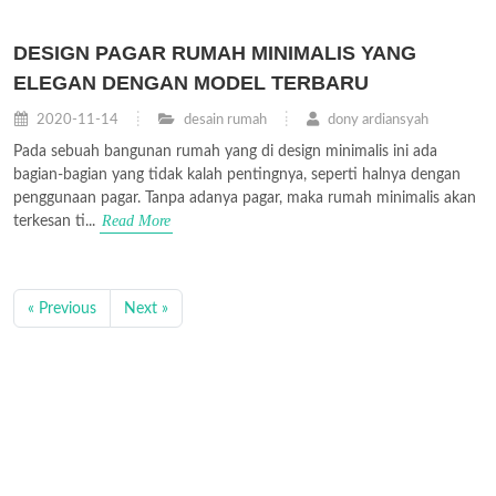
DESIGN PAGAR RUMAH MINIMALIS YANG
ELEGAN DENGAN MODEL TERBARU
2020-11-14
desain rumah
dony ardiansyah
Pada sebuah bangunan rumah yang di design minimalis ini ada
bagian-bagian yang tidak kalah pentingnya, seperti halnya dengan
penggunaan pagar. Tanpa adanya pagar, maka rumah minimalis akan
Read More
terkesan ti...
« Previous
Next »