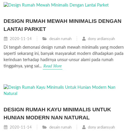
DESIGN RUMAH MEWAH MINIMALIS DENGAN
LANTAI PARKET
2020-11-14
desain rumah
dony ardiansyah
Di tengah demonasi design rumah mewah minimalis yang modern
seperti sekarang ini, banyak masyarakat modern dihadapkan pada
kerinduan terhadap hadirnya unsur-unsur alami pada rumah
Read More
tinggalnya, yang sal...
DESIGN RUMAH KAYU MINIMALIS UNTUK
HUNIAN MODERN NAN NATURAL
2020-11-14
desain rumah
dony ardiansyah