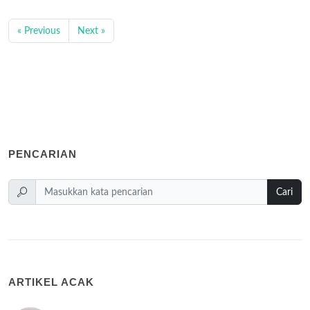
« Previous
Next »
PENCARIAN
Cari
ARTIKEL ACAK