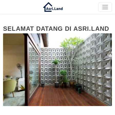
SELAMAT DATANG DI ASRI.LAND