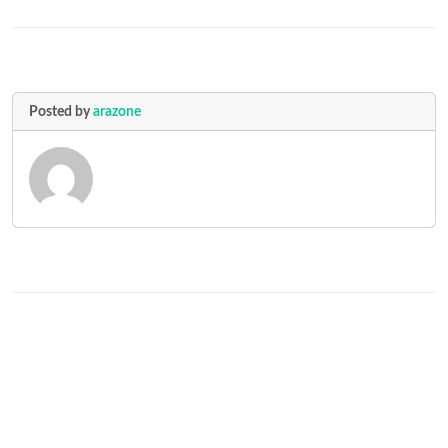
Posted by
arazone