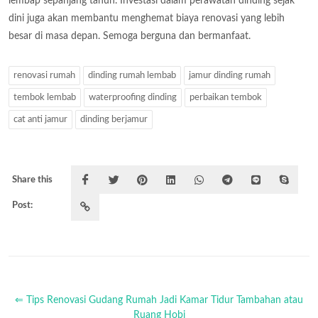
lembap sepanjang tahun. Investasi dalam perawatan dinding sejak
dini juga akan membantu menghemat biaya renovasi yang lebih
besar di masa depan. Semoga berguna dan bermanfaat.
renovasi rumah
dinding rumah lembab
jamur dinding rumah
tembok lembab
waterproofing dinding
perbaikan tembok
cat anti jamur
dinding berjamur
Share this
Post:
⇐ Tips Renovasi Gudang Rumah Jadi Kamar Tidur Tambahan atau
Ruang Hobi