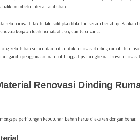
balik membeli material tambahan.
ebenarnya tidak terlalu sulit jika dilakukan secara bertahap. Bahkan b
novasi berjalan lebih hemat, efisien, dan terencana.
hitung kebutuhan semen dan bata untuk renovasi dinding rumah, termasu
emengaruhi penggunaan material, hingga tips menghemat biaya renovasi 
aterial Renovasi Dinding Rum
 mengapa perhitungan kebutuhan bahan harus dilakukan dengan benar.
erial