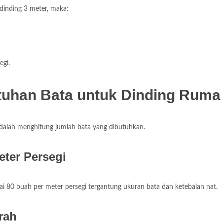
 dinding 3 meter, maka:
egi.
tuhan Bata untuk Dinding Rum
adalah menghitung jumlah bata yang dibutuhkan.
ter Persegi
 80 buah per meter persegi tergantung ukuran bata dan ketebalan nat.
rah