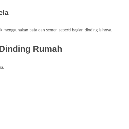
ela
dak menggunakan bata dan semen seperti bagian dinding lainnya.
 Dinding Rumah
na.