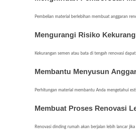
Pembelian material berlebihan membuat anggaran renov
Mengurangi Risiko Kekuran
Kekurangan semen atau bata di tengah renovasi dapa
Membantu Menyusun Anggar
Perhitungan material membantu Anda mengetahui estim
Membuat Proses Renovasi Le
Renovasi dinding rumah akan berjalan lebih lancar jik