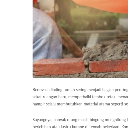
Renovasi dinding rumah sering menjadi bagian pent
sekat ruangan baru, memperbaiki tembok retak, menam
hampir selalu membutuhkan material utama seperti s
Sayangnya, banyak orang masih bingung menghitung ke
berlebihan atau justru kurang di tengah pekerjaan. Ko