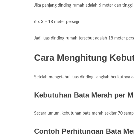
Jika panjang dinding rumah adalah 6 meter dan tinggi
6 x 3 = 18 meter persegi
Jadi luas dinding rumah tersebut adalah 18 meter pers
Cara Menghitung Kebu
Setelah mengetahui luas dinding, langkah berikutnya 
Kebutuhan Bata Merah per Me
Secara umum, kebutuhan bata merah sekitar 70 sampai
Contoh Perhitungan Bata Me