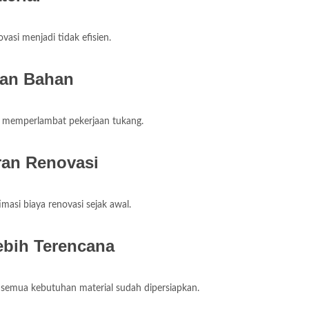
asi menjadi tidak efisien.
gan Bahan
t memperlambat pekerjaan tukang.
an Renovasi
asi biaya renovasi sejak awal.
bih Terencana
a semua kebutuhan material sudah dipersiapkan.