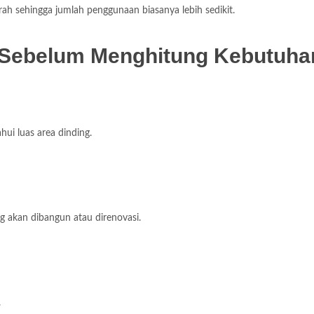
rah sehingga jumlah penggunaan biasanya lebih sedikit.
 Sebelum Menghitung Kebutuha
ui luas area dinding.
 akan dibangun atau direnovasi.
.