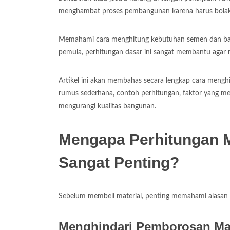
menghambat proses pembangunan karena harus bolak-
Memahami cara menghitung kebutuhan semen dan bata s
pemula, perhitungan dasar ini sangat membantu agar re
Artikel ini akan membahas secara lengkap cara meng
rumus sederhana, contoh perhitungan, faktor yang m
mengurangi kualitas bangunan.
Mengapa Perhitungan M
Sangat Penting?
Sebelum membeli material, penting memahami alasan
Menghindari Pemborosan Mat