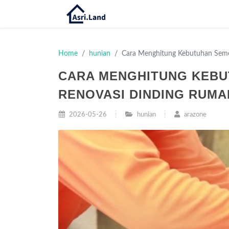
Home
hunian
Cara Menghitung Kebutuhan Seme
CARA MENGHITUNG KEBU
RENOVASI DINDING RUMA
2026-05-26
hunian
arazone