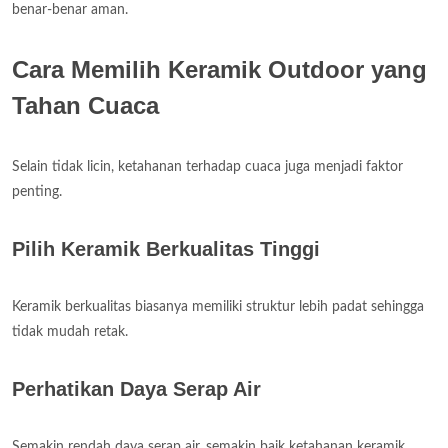
benar-benar aman.
Cara Memilih Keramik Outdoor yang
Tahan Cuaca
Selain tidak licin, ketahanan terhadap cuaca juga menjadi faktor
penting.
Pilih Keramik Berkualitas Tinggi
Keramik berkualitas biasanya memiliki struktur lebih padat sehingga
tidak mudah retak.
Perhatikan Daya Serap Air
Semakin rendah daya serap air, semakin baik ketahanan keramik