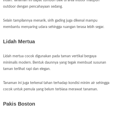
indah. Tanaman ini dapat tumbuh baik di area indoor maupun
outdoor dengan pencahayaan sedang.
Selain tampilannya menarik, sirih gading juga dikenal mampu
membantu menyaring udara sehingga ruangan terasa lebih segar.
Lidah Mertua
Lidah mertua cocok digunakan pada taman vertikal bergaya
minimalis modern. Bentuk daunnya yang tegak membuat susunan
taman terlihat rapi dan elegan.
Tanaman ini juga terkenal tahan terhadap kondisi minim air sehingga
cocok untuk pemula yang belum terbiasa merawat tanaman.
Pakis Boston