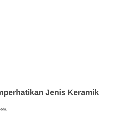
mperhatikan Jenis Keramik
eda.