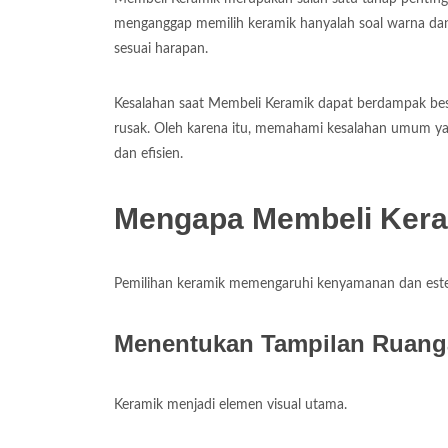
menganggap memilih keramik hanyalah soal warna dan m
sesuai harapan.
Kesalahan saat Membeli Keramik dapat berdampak besa
rusak. Oleh karena itu, memahami kesalahan umum ya
dan efisien.
Mengapa Membeli Kera
Pemilihan keramik memengaruhi kenyamanan dan este
Menentukan Tampilan Ruan
Keramik menjadi elemen visual utama.