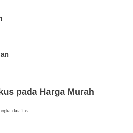
n
gan
kus pada Harga Murah
ngkan kualitas.