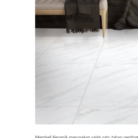
Membeli Keramik merupakan salah satu tahap pentin