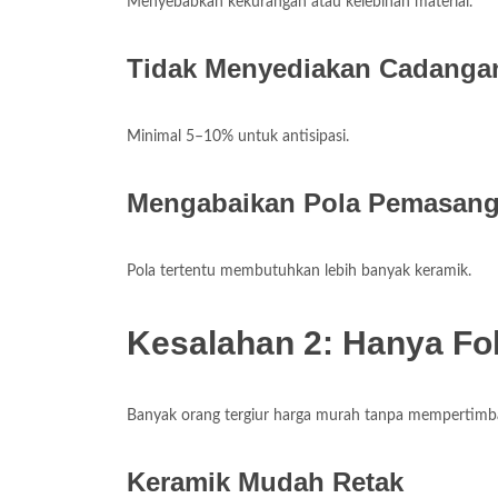
Menyebabkan kekurangan atau kelebihan material.
Tidak Menyediakan Cadanga
Minimal 5–10% untuk antisipasi.
Mengabaikan Pola Pemasan
Pola tertentu membutuhkan lebih banyak keramik.
Kesalahan 2: Hanya Fo
Banyak orang tergiur harga murah tanpa mempertimba
Keramik Mudah Retak