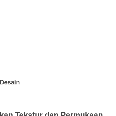
Desain
kan Tekstur dan Permukaan