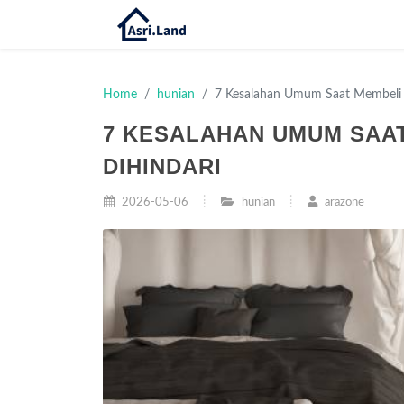
Home
hunian
7 Kesalahan Umum Saat Membeli 
7 KESALAHAN UMUM SAA
DIHINDARI
2026-05-06
hunian
arazone