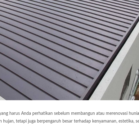
 yang harus Anda perhatikan sebelum membangun atau merenovasi hunia
n hujan, tetapi juga berpengaruh besar terhadap kenyamanan, estetika, s