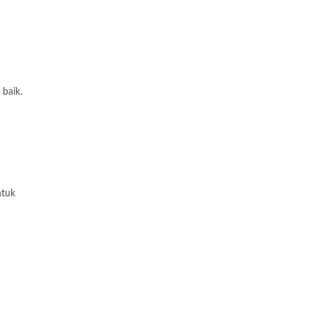
 baik.
ntuk