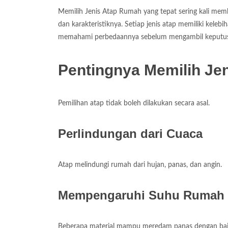
Memilih Jenis Atap Rumah yang tepat sering kali mem
dan karakteristiknya. Setiap jenis atap memiliki kele
memahami perbedaannya sebelum mengambil keputu
Pentingnya Memilih Je
Pemilihan atap tidak boleh dilakukan secara asal.
Perlindungan dari Cuaca
Atap melindungi rumah dari hujan, panas, dan angin.
Mempengaruhi Suhu Rumah
Beberapa material mampu meredam panas dengan bai