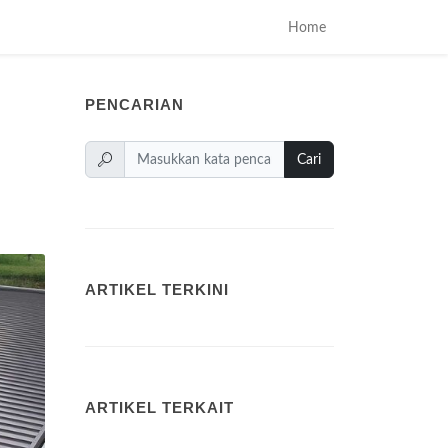
Home
PENCARIAN
Cari
ARTIKEL TERKINI
ARTIKEL TERKAIT