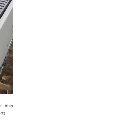
n. Atap
erta