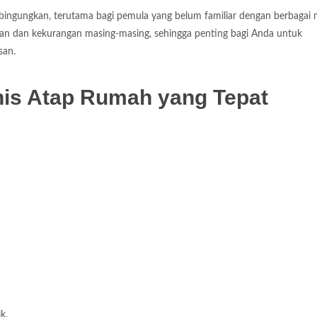
bingungkan, terutama bagi pemula yang belum familiar dengan berbagai m
bihan dan kekurangan masing-masing, sehingga penting bagi Anda untuk
san.
nis Atap Rumah yang Tepat
k.