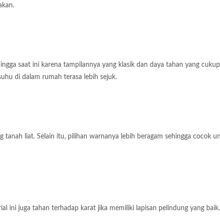
akan.
ingga saat ini karena tampilannya yang klasik dan daya tahan yang cukup
hu di dalam rumah terasa lebih sejuk.
 tanah liat. Selain itu, pilihan warnanya lebih beragam sehingga cocok u
al ini juga tahan terhadap karat jika memiliki lapisan pelindung yang baik.