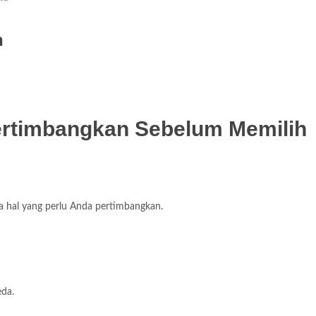
h
ertimbangkan Sebelum Memilih
 hal yang perlu Anda pertimbangkan.
da.