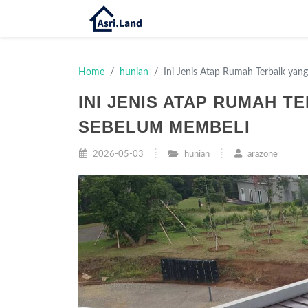
Home
hunian
Ini Jenis Atap Rumah Terbaik yan
INI JENIS ATAP RUMAH T
SEBELUM MEMBELI
2026-05-03
hunian
arazone