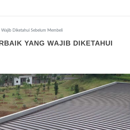
g Wajib Diketahui Sebelum Membeli
ERBAIK YANG WAJIB DIKETAHUI