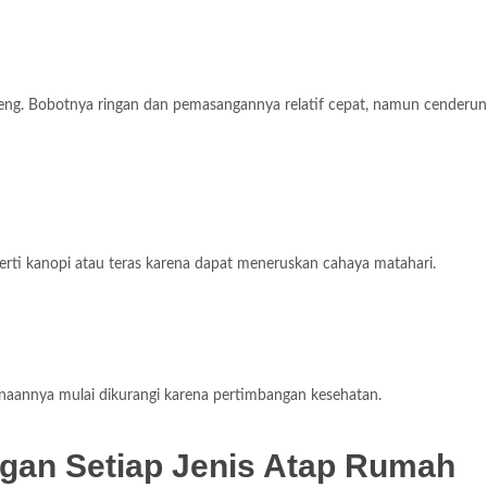
eng. Bobotnya ringan dan pemasangannya relatif cepat, namun cenderun
erti kanopi atau teras karena dapat meneruskan cahaya matahari.
naannya mulai dikurangi karena pertimbangan kesehatan.
gan Setiap Jenis Atap Rumah