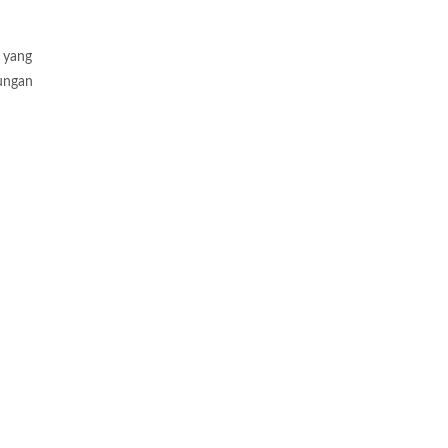
 yang
dungan