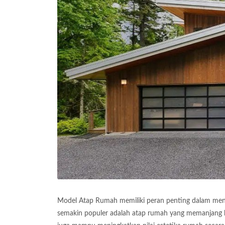
Model Atap Rumah memiliki peran penting dalam menen
semakin populer adalah atap rumah yang memanjang k