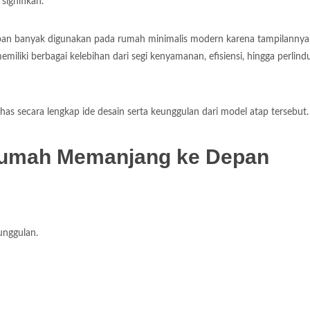
ignifikan.
n banyak digunakan pada rumah minimalis modern karena tampilannya
memiliki berbagai kelebihan dari segi kenyamanan, efisiensi, hingga perlin
has secara lengkap ide desain serta keunggulan dari model atap tersebut.
Rumah Memanjang ke Depan
unggulan.