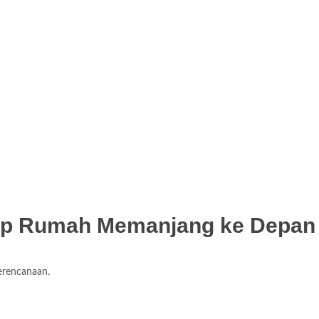
tap Rumah Memanjang ke Depan
erencanaan.