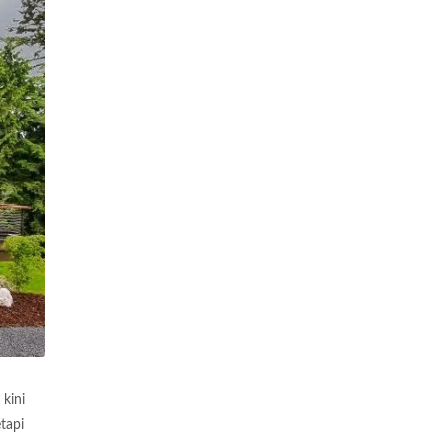
kini
tapi