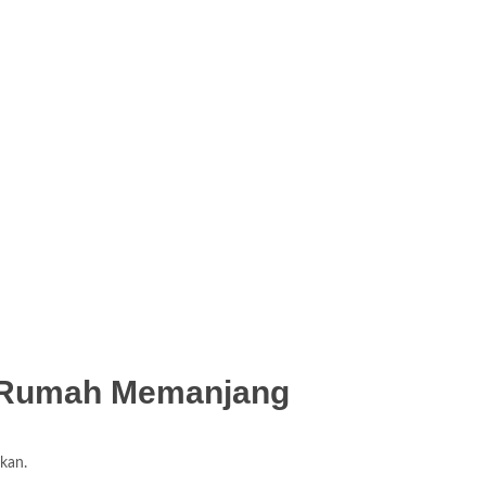
p Rumah Memanjang
pkan.