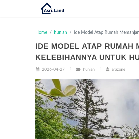
Home
hunian
Ide Model Atap Rumah Memanjan
IDE MODEL ATAP RUMAH
KELEBIHANNYA UNTUK H
2026-04-27
hunian
arazone