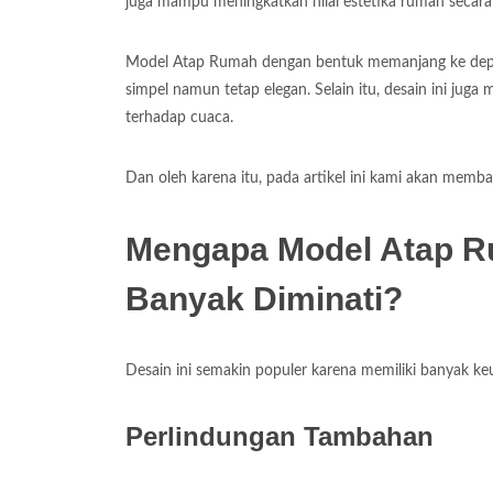
juga mampu meningkatkan nilai estetika rumah secara s
Model Atap Rumah dengan bentuk memanjang ke depa
simpel namun tetap elegan. Selain itu, desain ini juga 
terhadap cuaca.
Dan oleh karena itu, pada artikel ini kami akan memba
Mengapa Model Atap 
Banyak Diminati?
Desain ini semakin populer karena memiliki banyak ke
Perlindungan Tambahan