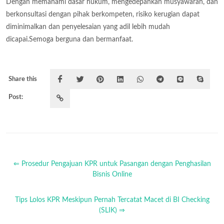
Dengan memahami dasar hukum, mengedepankan musyawarah, dan
berkonsultasi dengan pihak berkompeten, risiko kerugian dapat
diminimalkan dan penyelesaian yang adil lebih mudah
dicapai.Semoga berguna dan bermanfaat.
Share this
Post:
⇐ Prosedur Pengajuan KPR untuk Pasangan dengan Penghasilan
Bisnis Online
Tips Lolos KPR Meskipun Pernah Tercatat Macet di BI Checking
(SLIK) ⇒