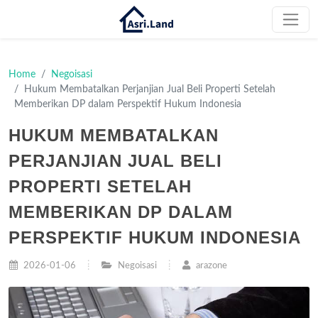
Home
Negoisasi
Hukum Membatalkan Perjanjian Jual Beli Properti Setelah
Memberikan DP dalam Perspektif Hukum Indonesia
HUKUM MEMBATALKAN
PERJANJIAN JUAL BELI
PROPERTI SETELAH
MEMBERIKAN DP DALAM
PERSPEKTIF HUKUM INDONESIA
2026-01-06
Negoisasi
arazone