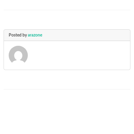
Posted by
arazone