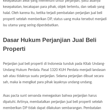
kesepakatan awal yang memenuhi unsur perjanjian, yaitu adanya
kesepakatan, kecakapan para pihak, objek tertentu, dan sebab yang
halal. Oleh karena itu, ketika terjadi pembatalan perjanjian jual beli
properti setelah memberikan DP, status uang muka tersebut menjadi
isu utama yang sering diperdebatkan.
Dasar Hukum Perjanjian Jual Beli
Properti
Perjanjian jual beli properti di Indonesia tunduk pada Kitab Undang-
Undang Hukum Perdata. Pasal 1320 KUH Perdata menjadi landasan
sah atau tidaknya suatu perjanjian. Selama perjanjian dibuat secara
sah, maka ia mengikat para pihak layaknya undang-undang.
Asas pacta sunt servanda menegaskan bahwa perjanjian harus
dipatuhi. Artinya, membatalkan perjanjian jual beli properti setelah
memberikan DP tidak dapat dilakukan sembarangan. Pembatalan