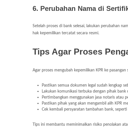
6. Perubahan Nama di Sertifi
Setelah proses di bank selesai, lakukan perubahan nam
hak kepemilikan tercatat secara resmi.
Tips Agar Proses Peng
Agar proses mengubah kepemilikan KPR ke pasangan set
Pastikan semua dokumen legal sudah lengkap se
Lakukan komunikasi terbuka dengan pihak bank 
Pertimbangkan menggunakan jasa notaris atau p
Pastikan pihak yang akan mengambil alih KPR mem
Cek kembali persyaratan tambahan bank, seperti
Tips ini membantu meminimalkan risiko penolakan at