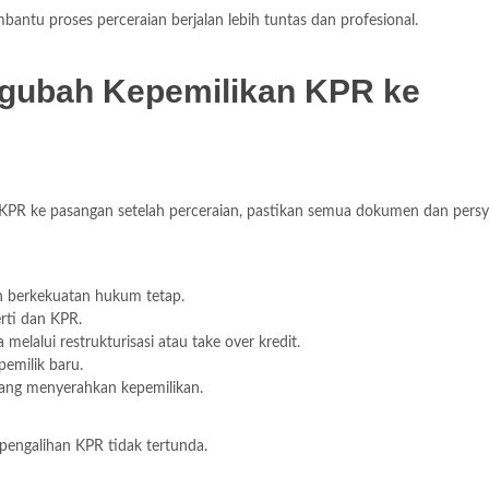
tu proses perceraian berjalan lebih tuntas dan profesional.
ngubah Kepemilikan KPR ke
PR ke pasangan setelah perceraian, pastikan semua dokumen dan persy
ah berkekuatan hukum tetap.
rti dan KPR.
elalui restrukturisasi atau take over kredit.
pemilik baru.
 yang menyerahkan kepemilikan.
pengalihan KPR tidak tertunda.