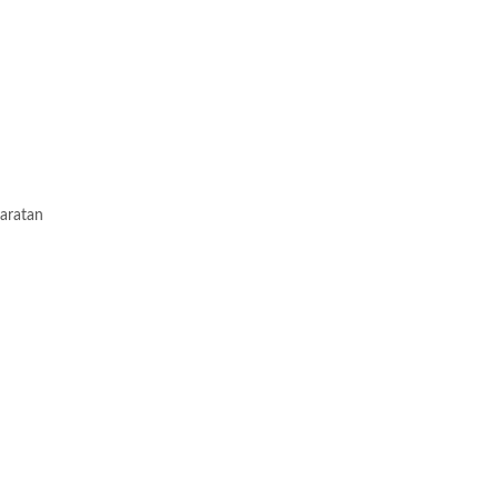
aratan