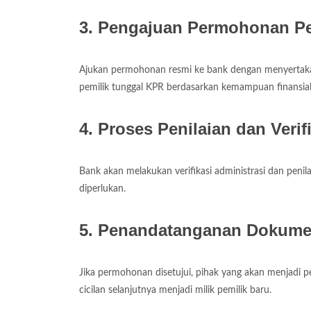
3. Pengajuan Permohonan P
Ajukan permohonan resmi ke bank dengan menyertaka
pemilik tunggal KPR berdasarkan kemampuan finansial 
4. Proses Penilaian dan Verif
Bank akan melakukan verifikasi administrasi dan peni
diperlukan.
5. Penandatanganan Dokumen
Jika permohonan disetujui, pihak yang akan menjadi p
cicilan selanjutnya menjadi milik pemilik baru.