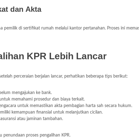
kat dan Akta
a pemilik di sertifikat rumah melalui kantor pertanahan. Proses ini mema
alihan KPR Lebih Lancar
elah perceraian berjalan lancar, perhatikan beberapa tips berikut:
belum mengajukan ke bank.
untuk memahami prosedur dan biaya terkait.
engacara untuk memastikan akta pembagian harta sah secara hukum.
iliki kemampuan finansial untuk melanjutkan cicilan.
 asuransi atau jaminan tambahan.
au penundaan proses pengalihan KPR.