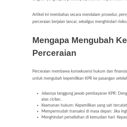
Artikel ini membahas secara mendalam prosedur, pers
perceraian berjalan lancar, sekaligus menghindari risik
Mengapa Mengubah Kep
Perceraian
Perceraian membawa konsekuensi hukum dan finansial 
untuk mengubah kepemilikan KPR ke pasangan setelah 
Jelasnya tanggung jawab pembayaran KPR: Dengan 
atas cicilan.
Keamanan hukum: Kepemilikan yang sah tercatat 
Mempermudah transaksi di masa depan: Jika ingin
Menghindari perselisihan di kemudian hari: Kepas