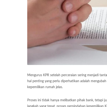
Mengurus KPR setelah perceraian sering menjadi tant
hal penting yang perlu diperhatikan adalah mengubah
kepemilikan rumah jelas.
Proses ini tidak hanya melibatkan pihak bank, tetap
langkah yang tepat, proses perpindahan kepemilikan 