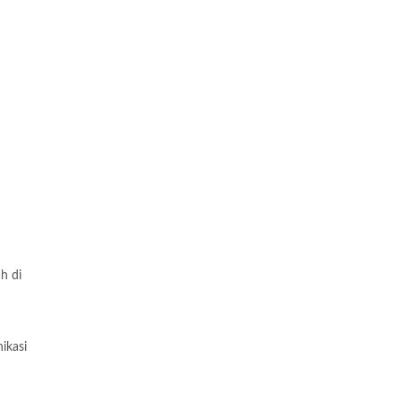
h di
ikasi