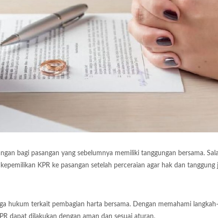
angan bagi pasangan yang sebelumnya memiliki tanggungan bersama. Sal
 kepemilikan KPR ke pasangan setelah perceraian agar hak dan tanggung
i juga hukum terkait pembagian harta bersama. Dengan memahami langkah
KPR dapat dilakukan dengan aman dan sesuai aturan.