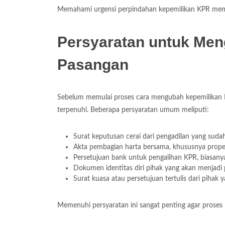
Memahami urgensi perpindahan kepemilikan KPR memban
Persyaratan untuk Me
Pasangan
Sebelum memulai proses cara mengubah kepemilikan K
terpenuhi. Beberapa persyaratan umum meliputi:
Surat keputusan cerai dari pengadilan yang sud
Akta pembagian harta bersama, khususnya prope
Persetujuan bank untuk pengalihan KPR, biasanya m
Dokumen identitas diri pihak yang akan menjadi 
Surat kuasa atau persetujuan tertulis dari pihak
Memenuhi persyaratan ini sangat penting agar proses 