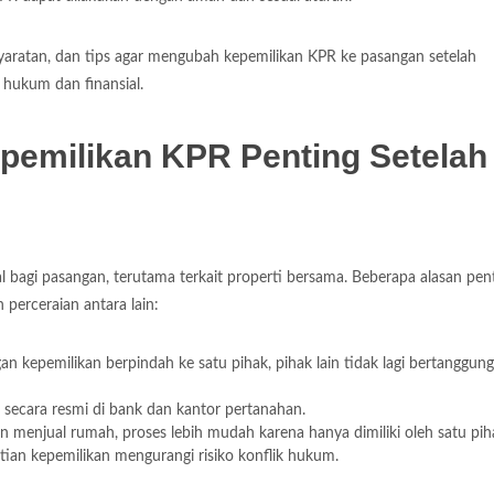
yaratan, dan tips agar mengubah kepemilikan KPR ke pasangan setelah
o hukum dan finansial.
emilikan KPR Penting Setelah
bagi pasangan, terutama terkait properti bersama. Beberapa alasan pen
perceraian antara lain:
kepemilikan berpindah ke satu pihak, pihak lain tidak lagi bertanggun
secara resmi di bank dan kantor pertanahan.
 menjual rumah, proses lebih mudah karena hanya dimiliki oleh satu pih
tian kepemilikan mengurangi risiko konflik hukum.