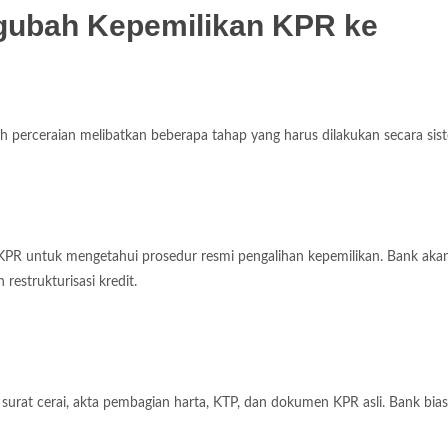
ubah Kepemilikan KPR ke
 perceraian melibatkan beberapa tahap yang harus dilakukan secara sist
PR untuk mengetahui prosedur resmi pengalihan kepemilikan. Bank aka
restrukturisasi kredit.
urat cerai, akta pembagian harta, KTP, dan dokumen KPR asli. Bank bia