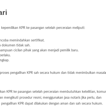
ari
 kepemilikan KPR ke pasangan setelah perceraian meliputi:
ncoba memindahkan sertifikat.
a dokumen tidak sah.
puan cicilan pihak yang akan menjadi pemilik baru.
berlaku.
ngkap.
 proses pengalihan KPR sah secara hukum dan tidak menimbulkan masala
kan KPR ke pasangan setelah perceraian membutuhkan ketelitian, komun
 mengikuti prosedur resmi, menggunakan jasa notaris jika perlu, dan
s pengalihan KPR dapat dilakukan dengan aman dan sah secara hukum.