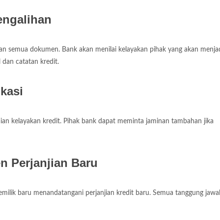
engalihan
n semua dokumen. Bank akan menilai kelayakan pihak yang akan menja
dan catatan kredit.
ikasi
laian kelayakan kredit. Pihak bank dapat meminta jaminan tambahan jika
 Perjanjian Baru
emilik baru menandatangani perjanjian kredit baru. Semua tanggung jawa