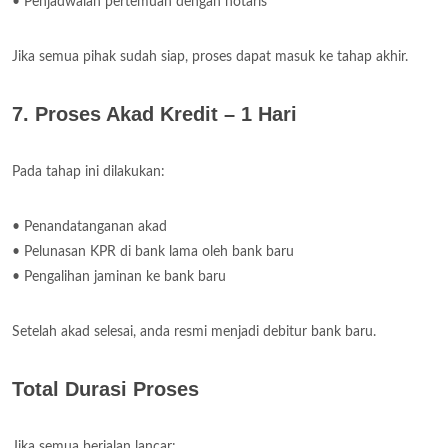
• Penjadwalan pertemuan dengan notaris
Jika semua pihak sudah siap, proses dapat masuk ke tahap akhir.
7. Proses Akad Kredit – 1 Hari
Pada tahap ini dilakukan:
• Penandatanganan akad
• Pelunasan KPR di bank lama oleh bank baru
• Pengalihan jaminan ke bank baru
Setelah akad selesai, anda resmi menjadi debitur bank baru.
Total Durasi Proses
Jika semua berjalan lancar: