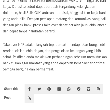
antar bank dimana rata-rata membutuhkan waktu 14 hingga 30 hari
kerja. Durasi tersebut dapat berubah tergantung kelengkapan
dokumen, hasil SLIK OJK, antrean appraisal, hingga sistem kerja bank
yang anda pilih. Dengan persiapan matang dan komunikasi yang baik
dengan pihak bank, proses take over dapat berjalan jauh lebih lancar
dan cepat tanpa hambatan berarti.
Take over KPR adalah langkah tepat untuk mendapatkan bunga lebih
rendah, cicilan lebih ringan, dan pengelolaan keuangan yang lebih
sehat. Pastikan anda melakukan perbandingan sebelum memutuskan
bank tujuan agar manfaat yang anda dapatkan benar-benar optimal.
Semoga berguna dan bermanfaat.
Share this
Post: