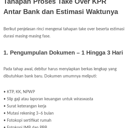
Tahapan Proses Take Over KPR
Antar Bank dan Estimasi Waktunya
Berikut penjelasan rinci mengenai tahapan take over beserta estimasi
durasi masing-masing fase.
1. Pengumpulan Dokumen – 1 Hingga 3 Hari
Pada tahap awal, debitur harus menyiapkan berkas lengkap yang
dibutuhkan bank baru. Dokumen umumnya meliputi:
• KTP, KK, NPWP
• Slip gaji atau laporan keuangan untuk wiraswasta
• Surat keterangan kerja
• Mutasi rekening 3–6 bulan
• Fotokopi sertifikat rumah
• Fotokopi IMB dan PBB