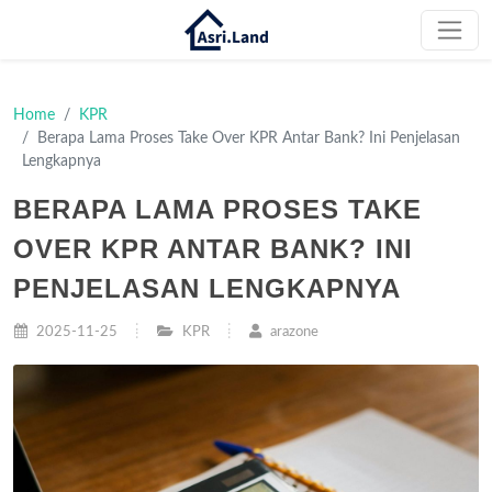
Home
KPR
Berapa Lama Proses Take Over KPR Antar Bank? Ini Penjelasan
Lengkapnya
BERAPA LAMA PROSES TAKE
OVER KPR ANTAR BANK? INI
PENJELASAN LENGKAPNYA
2025-11-25
KPR
arazone