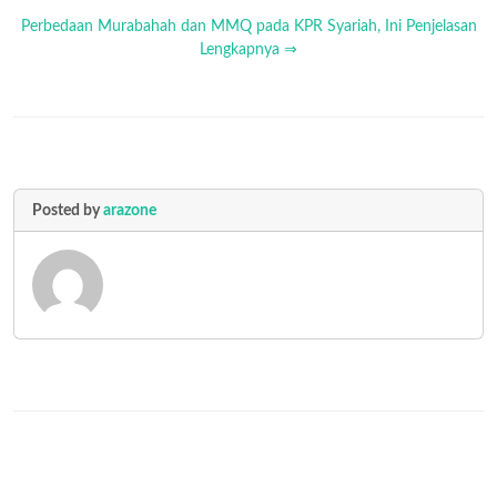
Perbedaan Murabahah dan MMQ pada KPR Syariah, Ini Penjelasan
Lengkapnya ⇒
Posted by
arazone