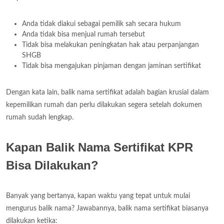
Anda tidak diakui sebagai pemilik sah secara hukum
Anda tidak bisa menjual rumah tersebut
Tidak bisa melakukan peningkatan hak atau perpanjangan
SHGB
Tidak bisa mengajukan pinjaman dengan jaminan sertifikat
Dengan kata lain, balik nama sertifikat adalah bagian krusial dalam
kepemilikan rumah dan perlu dilakukan segera setelah dokumen
rumah sudah lengkap.
Kapan Balik Nama Sertifikat KPR
Bisa Dilakukan?
Banyak yang bertanya, kapan waktu yang tepat untuk mulai
mengurus balik nama? Jawabannya, balik nama sertifikat biasanya
dilakukan ketika: