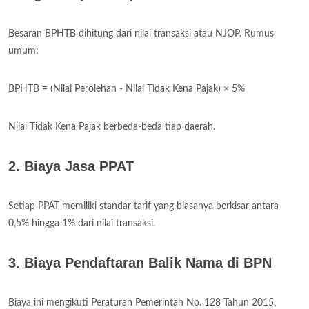
Besaran BPHTB dihitung dari nilai transaksi atau NJOP. Rumus
umum:
BPHTB = (Nilai Perolehan - Nilai Tidak Kena Pajak) × 5%
Nilai Tidak Kena Pajak berbeda-beda tiap daerah.
2. Biaya Jasa PPAT
Setiap PPAT memiliki standar tarif yang biasanya berkisar antara
0,5% hingga 1% dari nilai transaksi.
3. Biaya Pendaftaran Balik Nama di BPN
Biaya ini mengikuti Peraturan Pemerintah No. 128 Tahun 2015.