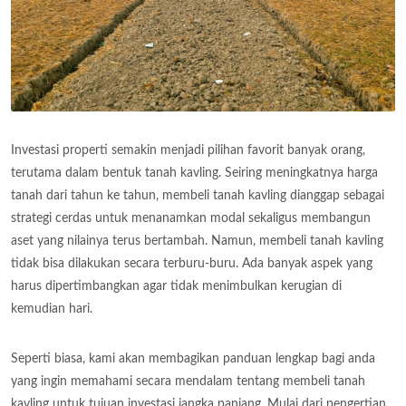
Investasi properti semakin menjadi pilihan favorit banyak orang,
terutama dalam bentuk tanah kavling. Seiring meningkatnya harga
tanah dari tahun ke tahun, membeli tanah kavling dianggap sebagai
strategi cerdas untuk menanamkan modal sekaligus membangun
aset yang nilainya terus bertambah. Namun, membeli tanah kavling
tidak bisa dilakukan secara terburu-buru. Ada banyak aspek yang
harus dipertimbangkan agar tidak menimbulkan kerugian di
kemudian hari.
Seperti biasa, kami akan membagikan panduan lengkap bagi anda
yang ingin memahami secara mendalam tentang membeli tanah
kavling untuk tujuan investasi jangka panjang. Mulai dari pengertian,