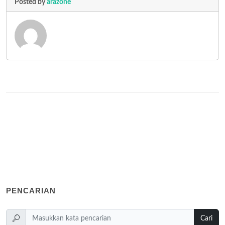
Posted by
arazone
PENCARIAN
Cari