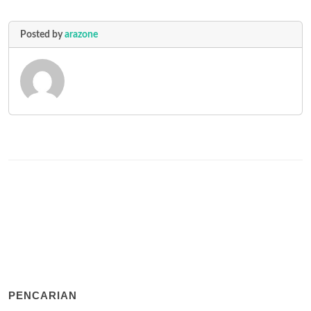
Posted by
arazone
PENCARIAN