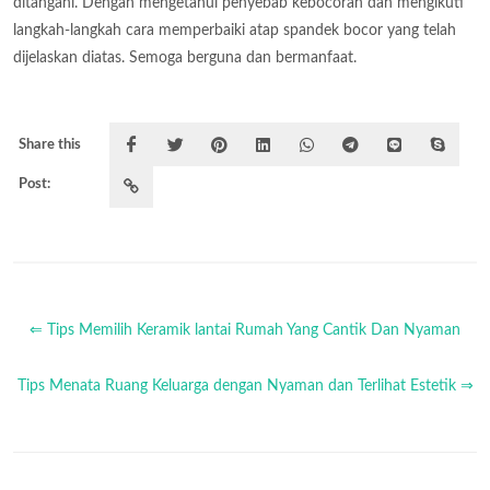
ditangani. Dengan mengetahui penyebab kebocoran dan mengikuti
langkah-langkah cara memperbaiki atap spandek bocor yang telah
dijelaskan diatas. Semoga berguna dan bermanfaat.
Share this
Post:
⇐ Tips Memilih Keramik lantai Rumah Yang Cantik Dan Nyaman
Tips Menata Ruang Keluarga dengan Nyaman dan Terlihat Estetik ⇒