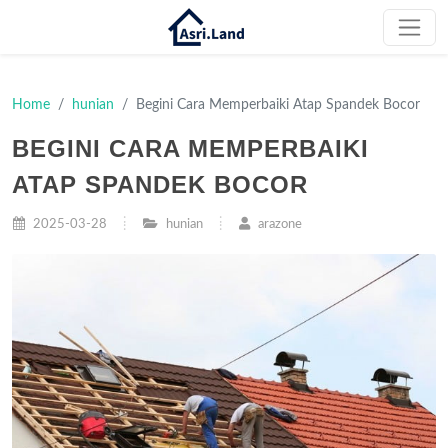
Home
hunian
Begini Cara Memperbaiki Atap Spandek Bocor
BEGINI CARA MEMPERBAIKI
ATAP SPANDEK BOCOR
2025-03-28
hunian
arazone