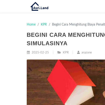
Home
KPR
Begini Cara Menghitung Biaya Penalt
BEGINI CARA MENGHITUN
SIMULASINYA
2025-02-25
KPR
arazone