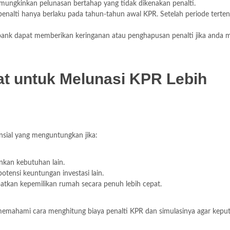
ungkinkan pelunasan bertahap yang tidak dikenakan penalti.
penalti hanya berlaku pada tahun-tahun awal KPR. Setelah periode terten
ank dapat memberikan keringanan atau penghapusan penalti jika anda m
t untuk Melunasi KPR Lebih
nsial yang menguntungkan jika:
kan kebutuhan lain.
otensi keuntungan investasi lain.
tkan kepemilikan rumah secara penuh lebih cepat.
mahami cara menghitung biaya penalti KPR dan simulasinya agar kepu