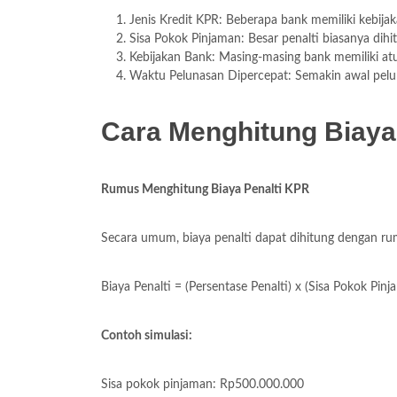
Jenis Kredit KPR: Beberapa bank memiliki kebija
Sisa Pokok Pinjaman: Besar penalti biasanya dih
Kebijakan Bank: Masing-masing bank memiliki atu
Waktu Pelunasan Dipercepat: Semakin awal pelun
Cara Menghitung Biaya
Rumus Menghitung Biaya Penalti KPR
Secara umum, biaya penalti dapat dihitung dengan ru
Biaya Penalti = (Persentase Penalti) x (Sisa Pokok Pinj
Contoh simulasi:
Sisa pokok pinjaman: Rp500.000.000