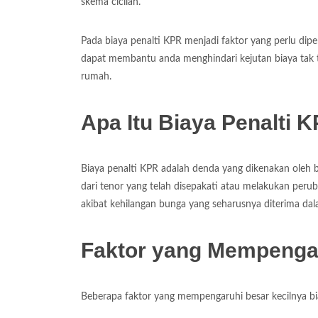
skema cicilan.
Pada biaya penalti KPR menjadi faktor yang perlu di
dapat membantu anda menghindari kejutan biaya tak t
rumah.
Apa Itu Biaya Penalti 
Biaya penalti KPR adalah denda yang dikenakan oleh 
dari tenor yang telah disepakati atau melakukan peru
akibat kehilangan bunga yang seharusnya diterima dal
Faktor yang Mempengar
Beberapa faktor yang mempengaruhi besar kecilnya biay