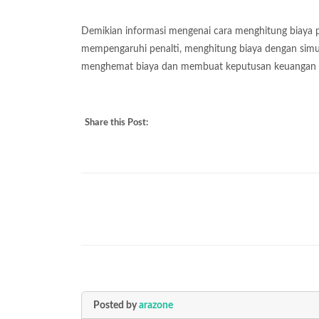
Demikian informasi mengenai cara menghitung biaya p
mempengaruhi penalti, menghitung biaya dengan simul
menghemat biaya dan membuat keputusan keuangan ya
Share this Post:
Posted by
arazone