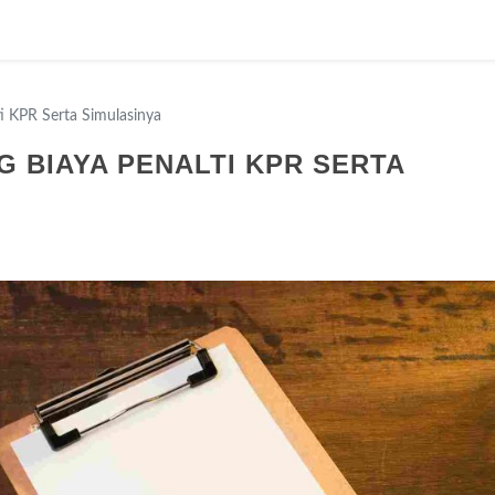
i KPR Serta Simulasinya
G BIAYA PENALTI KPR SERTA