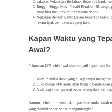
Lakukan Pelunasan Bertahap: Beberapa bank mem
Tunggu Hingga Masa Penalti Berakhir: Biasanya, 
anda bisa melunasi tanpa terkena denda.
Negosiasi dengan Bank: Dalam beberapa kasus, b
rekam jejak pembayaran yang baik.
Kapan Waktu yang Tepa
Awal?
Pelunasan KPR lebih awal bisa menjadi keputusan fina
Anda memiliki dana yang cukup tanpa mengorban
Suku bunga KPR anda lebih tinggi dibandingkan p
Anda ingin mengurangi beban utang dan mendapa
Namun, sebelum memutuskan, pastikan anda sudah me
yang diambil benar-benar menguntungkan.