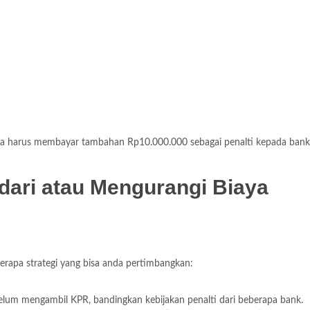
 anda harus membayar tambahan Rp10.000.000 sebagai penalti kepada bank
dari atau Mengurangi Biaya
eberapa strategi yang bisa anda pertimbangkan:
belum mengambil KPR, bandingkan kebijakan penalti dari beberapa bank.