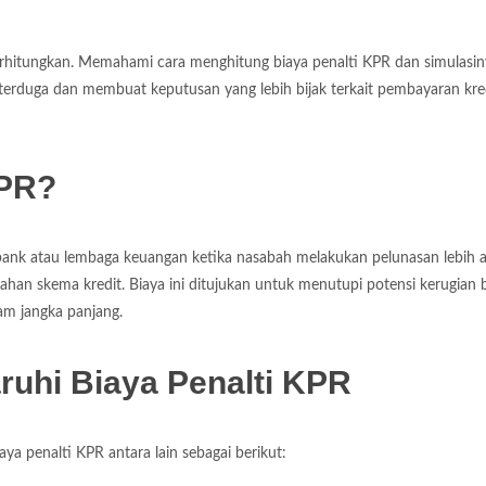
perhitungkan. Memahami cara menghitung biaya penalti KPR dan simulasi
erduga dan membuat keputusan yang lebih bijak terkait pembayaran kre
KPR?
bank atau lembaga keuangan ketika nasabah melakukan pelunasan lebih 
bahan skema kredit. Biaya ini ditujukan untuk menutupi potensi kerugian 
am jangka panjang.
uhi Biaya Penalti KPR
a penalti KPR antara lain sebagai berikut: