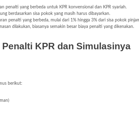
kan penalti yang berbeda untuk KPR konvensional dan KPR syariah.
itung berdasarkan sisa pokok yang masih harus dibayarkan.
ran penalti yang berbeda, mulai dari 1% hingga 3% dari sisa pokok pinja
asan dilakukan, biasanya semakin besar biaya penalti yang dikenakan.
 Penalti KPR dan Simulasinya
mus berikut:
aman)