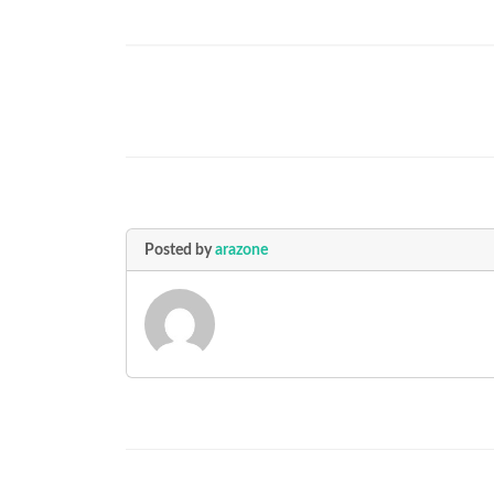
Posted by
arazone