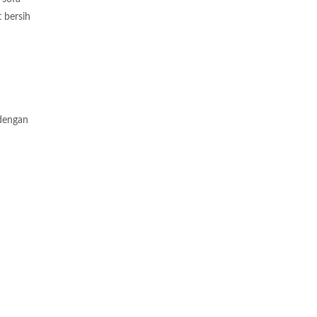
 bersih
dengan