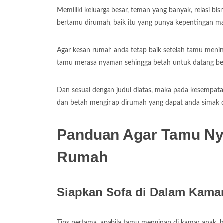
Memiliki keluarga besar, teman yang banyak, relasi bi
bertamu dirumah, baik itu yang punya kepentingan 
Agar kesan rumah anda tetap baik setelah tamu meni
tamu merasa nyaman sehingga betah untuk datang be
Dan sesuai dengan judul diatas, maka pada kesempat
dan betah menginap dirumah yang dapat anda simak d
Panduan Agar Tamu Ny
Rumah
Siapkan Sofa di Dalam Kama
Tips pertama, apabila tamu menginap di kamar anak, h