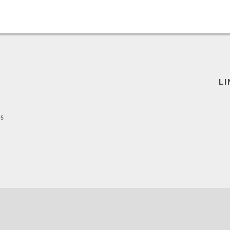
LI
ps