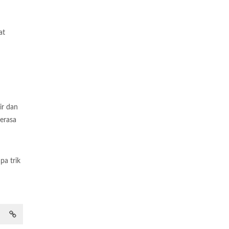
at
ir dan
erasa
a trik