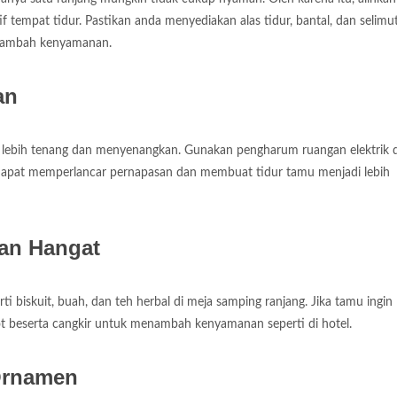
f tempat tidur. Pastikan anda menyediakan alas tidur, bantal, dan selimut
nambah kenyamanan.
an
lebih tenang dan menyenangkan. Gunakan pengharum ruangan elektrik 
ya dapat memperlancar pernapasan dan membuat tidur tamu menjadi lebih
an Hangat
rti biskuit, buah, dan teh herbal di meja samping ranjang. Jika tamu ingin
t beserta cangkir untuk menambah kenyamanan seperti di hotel.
Ornamen