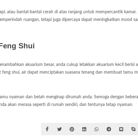
api, atau bantal-bantal cerah di atas ranjang untuk mempercantik kamar.
 memperindah ruangan, tetapi juga dipercaya dapat meningkatkan mood sa
Feng Shui
ambahkan akuarium besar, anda cukup letakkan akuarium kecil berisi a
 feng shui, air dapat menciptakan suasana tenang dan membuat tamu m
 tamu nyaman dan betah menginap dirumah anda. Semoga dengan beberap
nda akan merasa seperti di rumah sendiri, dan tentunya tetap nyaman.