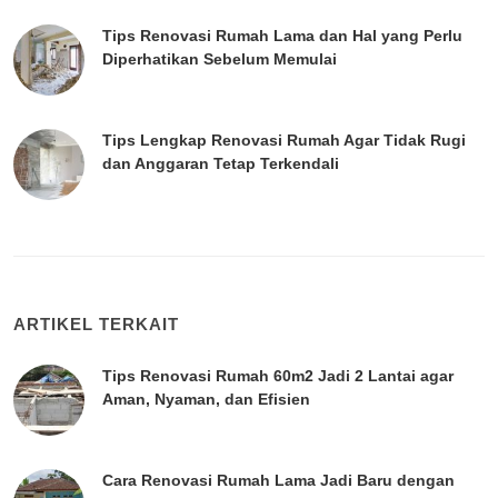
Tips Renovasi Rumah Lama dan Hal yang Perlu
Diperhatikan Sebelum Memulai
Tips Lengkap Renovasi Rumah Agar Tidak Rugi
dan Anggaran Tetap Terkendali
ARTIKEL TERKAIT
Tips Renovasi Rumah 60m2 Jadi 2 Lantai agar
Aman, Nyaman, dan Efisien
Cara Renovasi Rumah Lama Jadi Baru dengan