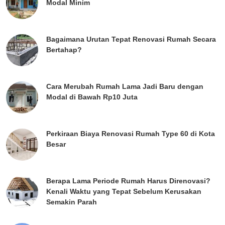
Modal Minim
Bagaimana Urutan Tepat Renovasi Rumah Secara
Bertahap?
Cara Merubah Rumah Lama Jadi Baru dengan
Modal di Bawah Rp10 Juta
Perkiraan Biaya Renovasi Rumah Type 60 di Kota
Besar
Berapa Lama Periode Rumah Harus Direnovasi?
Kenali Waktu yang Tepat Sebelum Kerusakan
Semakin Parah