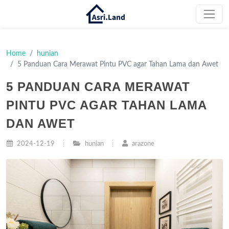
Home
hunian
5 Panduan Cara Merawat Pintu PVC agar Tahan Lama dan Awet
5 PANDUAN CARA MERAWAT
PINTU PVC AGAR TAHAN LAMA
DAN AWET
2024-12-19
hunian
arazone