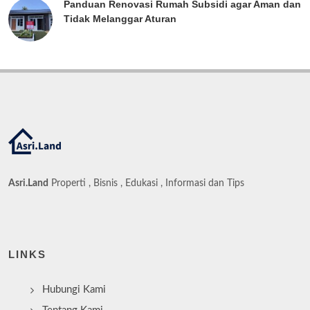
Panduan Renovasi Rumah Subsidi agar Aman dan
Tidak Melanggar Aturan
Asri.Land
Properti , Bisnis , Edukasi , Informasi dan Tips
LINKS
Hubungi Kami