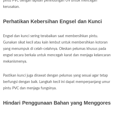
pintu PVC dengan lapisan perlindungan UV untuk mencegah
kerusakan.
Perhatikan Kebersihan Engsel dan Kunci
Engsel dan kunci sering terabaikan saat membersihkan pintu.
Gunakan sikat kecil atau kain lembut untuk membersihkan kotoran
yang menumpuk di celah-celahnya. Oleskan pelumas khusus pada
engsel secara berkala untuk mencegah karat dan menjaga kelancaran
mekanismenya.
Pastikan kunci juga dirawat dengan pelumas yang sesuai agar tetap
berfungsi dengan baik. Langkah kecil ini dapat memperpanjang umur
pintu PVC dan menjaga fungsinya.
Hindari Penggunaan Bahan yang Menggores