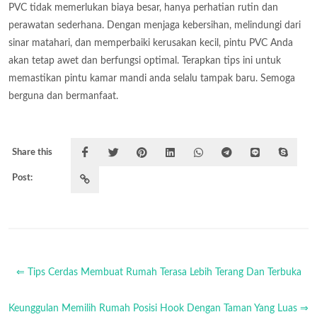
PVC tidak memerlukan biaya besar, hanya perhatian rutin dan
perawatan sederhana. Dengan menjaga kebersihan, melindungi dari
sinar matahari, dan memperbaiki kerusakan kecil, pintu PVC Anda
akan tetap awet dan berfungsi optimal. Terapkan tips ini untuk
memastikan pintu kamar mandi anda selalu tampak baru. Semoga
berguna dan bermanfaat.
Share this
Post:
⇐ Tips Cerdas Membuat Rumah Terasa Lebih Terang Dan Terbuka
Keunggulan Memilih Rumah Posisi Hook Dengan Taman Yang Luas ⇒