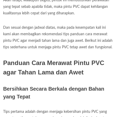
Akan tetapi, walaupun begitu, pintuk ini membutuhkan perawatan
yang tepat sebab apabila tidak, maka pintu PVC dapat kehilangan
kualitasnya lebih cepat dari yang diharapkan.
Dan sesuai dengan jadwal diatas, maka pada kesempatan kali ini
kami akan membagikan rekomendasi tips panduan cara merawat
pintu PVC agar menjadi tahan lama dan juga awet. Berikut ini adalah
tips sederhana untuk menjaga pintu PVC tetap awet dan fungsional.
Panduan Cara Merawat Pintu PVC
agar Tahan Lama dan Awet
Bersihkan Secara Berkala dengan Bahan
yang Tepat
Tips pertama adalah dengan menjaga kebersihan pintu PVC yang