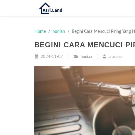
Home
hunian
Begini Cara Mencuci Piring Yang 
BEGINI CARA MENCUCI P
2024-11-07
hunian
arazone