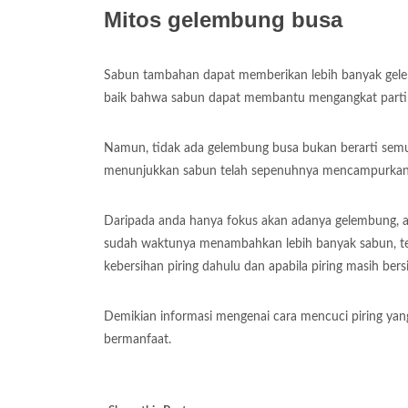
Mitos gelembung busa
Sabun tambahan dapat memberikan lebih banyak gelem
baik bahwa sabun dapat membantu mengangkat partik
Namun, tidak ada gelembung busa bukan berarti semua 
menunjukkan sabun telah sepenuhnya mencampurkan
Daripada anda hanya fokus akan adanya gelembung, anda
sudah waktunya menambahkan lebih banyak sabun, ter
kebersihan piring dahulu dan apabila piring masih be
Demikian informasi mengenai cara mencuci piring ya
bermanfaat.