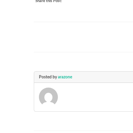
Share this Post:
Posted by
arazone