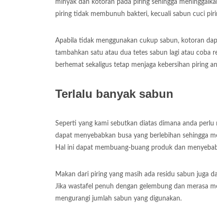
minyak dan kotoran pada piring sehingga meninggalk
piring tidak membunuh bakteri, kecuali sabun cuci piri
Apabila tidak menggunakan cukup sabun, kotoran dap
tambahkan satu atau dua tetes sabun lagi atau coba 
berhemat sekaligus tetap menjaga kebersihan piring a
Terlalu banyak sabun
Seperti yang kami sebutkan diatas dimana anda perlu
dapat menyebabkan busa yang berlebihan sehingga me
Hal ini dapat membuang-buang produk dan menyebabk
Makan dari piring yang masih ada residu sabun juga 
Jika wastafel penuh dengan gelembung dan merasa m
mengurangi jumlah sabun yang digunakan.