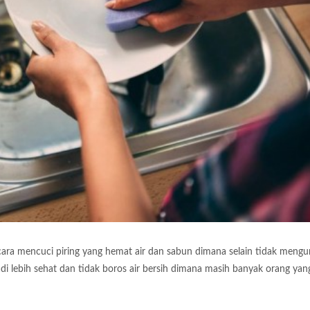
cara mencuci piring yang hemat air dan sabun dimana selain tidak mengu
 lebih sehat dan tidak boros air bersih dimana masih banyak orang yan