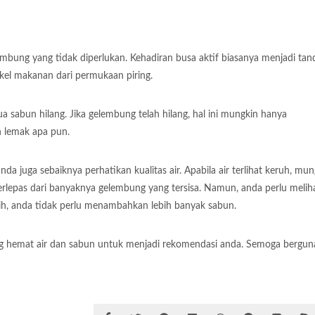
bung yang tidak diperlukan. Kehadiran busa aktif biasanya menjadi tan
el makanan dari permukaan piring.
sabun hilang. Jika gelembung telah hilang, hal ini mungkin hanya
 lemak apa pun.
 juga sebaiknya perhatikan kualitas air. Apabila air terlihat keruh, mun
lepas dari banyaknya gelembung yang tersisa. Namun, anda perlu melih
rsih, anda tidak perlu menambahkan lebih banyak sabun.
ng hemat air dan sabun untuk menjadi rekomendasi anda. Semoga bergun