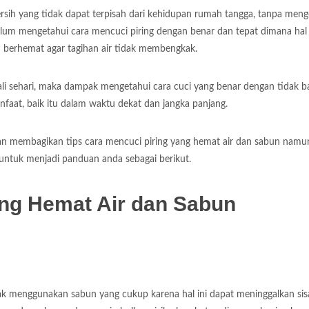
rsih yang tidak dapat terpisah dari kehidupan rumah tangga, tanpa meng
lum mengetahui cara mencuci piring dengan benar dan tepat dimana hal
n berhemat agar tagihan air tidak membengkak.
ali sehari, maka dampak mengetahui cara cuci yang benar dengan tidak 
aat, baik itu dalam waktu dekat dan jangka panjang.
akan membagikan tips cara mencuci piring yang hemat air dan sabun namu
untuk menjadi panduan anda sebagai berikut.
ang Hemat Air dan Sabun
ak menggunakan sabun yang cukup karena hal ini dapat meninggalkan sis