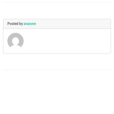
Posted by
arazone