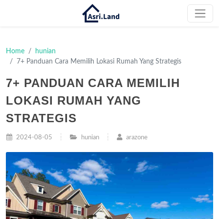
Home
hunian
7+ Panduan Cara Memilih Lokasi Rumah Yang Strategis
7+ PANDUAN CARA MEMILIH
LOKASI RUMAH YANG
STRATEGIS
2024-08-05
hunian
arazone