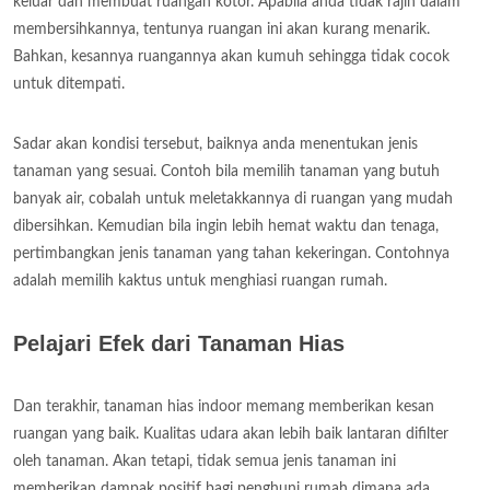
keluar dan membuat ruangan kotor. Apabila anda tidak rajin dalam
membersihkannya, tentunya ruangan ini akan kurang menarik.
Bahkan, kesannya ruangannya akan kumuh sehingga tidak cocok
untuk ditempati.
Sadar akan kondisi tersebut, baiknya anda menentukan jenis
tanaman yang sesuai. Contoh bila memilih tanaman yang butuh
banyak air, cobalah untuk meletakkannya di ruangan yang mudah
dibersihkan. Kemudian bila ingin lebih hemat waktu dan tenaga,
pertimbangkan jenis tanaman yang tahan kekeringan. Contohnya
adalah memilih kaktus untuk menghiasi ruangan rumah.
Pelajari Efek dari Tanaman Hias
Dan terakhir, tanaman hias indoor memang memberikan kesan
ruangan yang baik. Kualitas udara akan lebih baik lantaran difilter
oleh tanaman. Akan tetapi, tidak semua jenis tanaman ini
memberikan dampak positif bagi penghuni rumah dimana ada