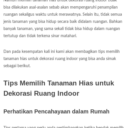
Namun memilih tanaman hias untuk dekorasi ruang indoor tidak
bisa dilakukan asal-asalan sebab akan mempengaruhi penampilan
ruangan sekaligus waktu untuk merawatnya. Selain itu, tidak semua
jenis tanaman yang bisa hidup secara baik didalam ruangan. Bahkan
banyak tanaman, yang sama sekali tidak bisa hidup dalam ruangan
tertutup dan tidak terkena sinar matahari.
Dan pada kesempatan kali ini kami akan membagikan tips memilih
tanaman hias untuk dekorasi ruang indoor yang bisa anda simak
sebagai berikut.
Tips Memilih Tanaman Hias untuk
Dekorasi Ruang Indoor
Perhatikan Pencahayaan dalam Rumah
Tips pertama yang perlu anda pertimbangkan ketika hendak memilih