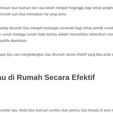
mbuat rasa nyaman dan rasa betah menjadi terganggu bagi setiap pengh
kerumah pun bisa merasakan hal yang sama.
sedap dirumah bisa menjadi tantangan tersendiri bagi setiap pemiik ruma
kan untuk menjaga rumah tidak berbau adalah memastikan kebersihan ru
abila diperlukan.
pa tips cara menghilangkan bau dirumah secara efektif yang bisa anda 
u di Rumah Secara Efektif
 sumber bau. Anda bisa mencari sumber atau pemicu bau berada di area