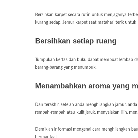
Bersihkan karpet secara rutin untuk menjaganya terb
kurang sedap. Jemur karpet saat matahari terik untu
Bersihkan setiap ruang
Tumpukan kertas dan buku dapat membuat lembab dan
barang-barang yang menumpuk.
Menambahkan aroma yang m
Dan terakhir, setelah anda menghilangkan jamur, a
rempah-rempah atau kulit jeruk, menyalakan lilin, me
Demikian informasi mengenai cara menghilangkan bau
bermanfaat.