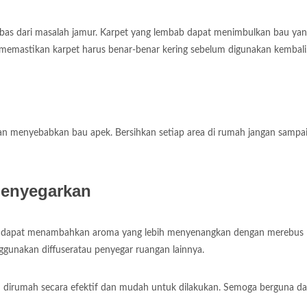
ebas dari masalah jamur. Karpet yang lembab dapat menimbulkan bau ya
k memastikan karpet harus benar-benar kering sebelum digunakan kembali
 menyebabkan bau apek. Bersihkan setiap area di rumah jangan sampa
enyegarkan
nda dapat menambahkan aroma yang lebih menyenangkan dengan merebus
nggunakan diffuseratau penyegar ruangan lainnya.
 dirumah secara efektif dan mudah untuk dilakukan. Semoga berguna d