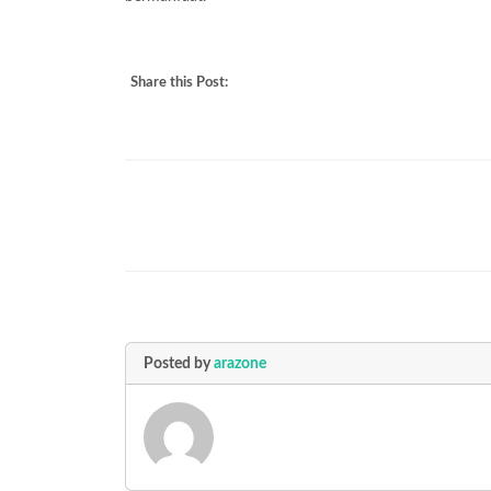
Share this Post:
Posted by
arazone