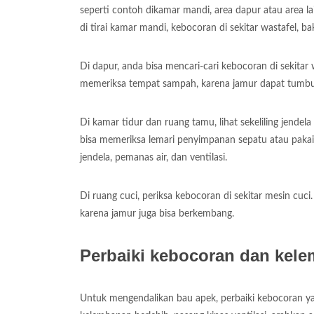
seperti contoh dikamar mandi, area dapur atau area 
di tirai kamar mandi, kebocoran di sekitar wastafel, ba
Di dapur, anda bisa mencari-cari kebocoran di sekitar 
memeriksa tempat sampah, karena jamur dapat tumbu
Di kamar tidur dan ruang tamu, lihat sekeliling jend
bisa memeriksa lemari penyimpanan sepatu atau pakai
jendela, pemanas air, dan ventilasi.
Di ruang cuci, periksa kebocoran di sekitar mesin cu
karena jamur juga bisa berkembang.
Perbaiki kebocoran dan kel
Untuk mengendalikan bau apek, perbaiki kebocoran yan