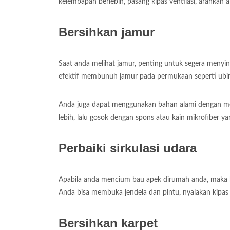
kelembapan berlebih, pasang kipas ventilasi, arahkan al
Bersihkan jamur
Saat anda melihat jamur, penting untuk segera meny
efektif membunuh jamur pada permukaan seperti ubin 
Anda juga dapat menggunakan bahan alami dengan me
lebih, lalu gosok dengan spons atau kain mikrofiber y
Perbaiki sirkulasi udara
Apabila anda mencium bau apek dirumah anda, maka h
Anda bisa membuka jendela dan pintu, nyalakan kipas l
Bersihkan karpet