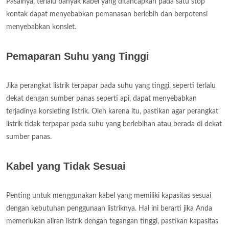
Pasalnya, terlalu banyak kabel yang ditancapkan pada satu stop
kontak dapat menyebabkan pemanasan berlebih dan berpotensi
menyebabkan konslet.
Pemaparan Suhu yang Tinggi
Jika perangkat listrik terpapar pada suhu yang tinggi, seperti terlalu
dekat dengan sumber panas seperti api, dapat menyebabkan
terjadinya korsleting listrik. Oleh karena itu, pastikan agar perangkat
listrik tidak terpapar pada suhu yang berlebihan atau berada di dekat
sumber panas.
Kabel yang Tidak Sesuai
Penting untuk menggunakan kabel yang memiliki kapasitas sesuai
dengan kebutuhan penggunaan listriknya. Hal ini berarti jika Anda
memerlukan aliran listrik dengan tegangan tinggi, pastikan kapasitas