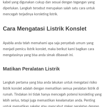
kabel yang digunakan cukup dan sesuai dengan tegangan yang
diperlukan. Langkah tersebut merupakan salah satu cara untuk
mencegah terjadinya korsleting listrik.
Cara Mengatasi Listrik Konslet
Apabila anda telah memahami apa saja penyebab umum yang
menjadi pemicu listrik konslet, maka berikut kami bagikan cara
mengatasinya yang bisa anda simak dibawah ini.
Matikan Peralatan Listrik
Langkah pertama yang bisa anda lakukan untuk mengatasi risiko
listrik konslet adalah dengan mematikan semua peralatan listrik di
rumah. Tindakan ini tidak hanya mencegah potensi konsleting yang
lebih serius, tetapi juga memastikan keselamatan anda. Penting
untuk mematikan sakelar atau mencabut steker peralatan dengan