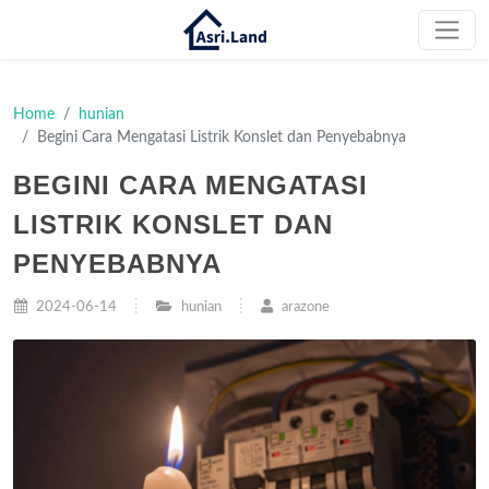
Home
hunian
Begini Cara Mengatasi Listrik Konslet dan Penyebabnya
BEGINI CARA MENGATASI
LISTRIK KONSLET DAN
PENYEBABNYA
2024-06-14
hunian
arazone