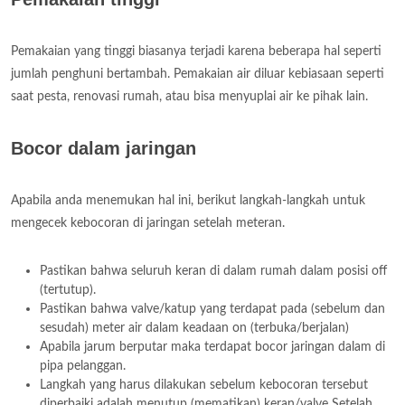
Pemakaian yang tinggi biasanya terjadi karena beberapa hal seperti
jumlah penghuni bertambah. Pemakaian air diluar kebiasaan seperti
saat pesta, renovasi rumah, atau bisa menyuplai air ke pihak lain.
Bocor dalam jaringan
Apabila anda menemukan hal ini, berikut langkah-langkah untuk
mengecek kebocoran di jaringan setelah meteran.
Pastikan bahwa seluruh keran di dalam rumah dalam posisi off
(tertutup).
Pastikan bahwa valve/katup yang terdapat pada (sebelum dan
sesudah) meter air dalam keadaan on (terbuka/berjalan)
Apabila jarum berputar maka terdapat bocor jaringan dalam di
pipa pelanggan.
Langkah yang harus dilakukan sebelum kebocoran tersebut
diperbaiki adalah menutup (mematikan) keran/valve Setelah