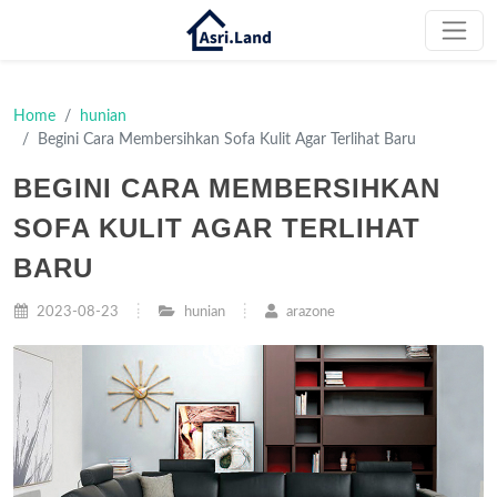
Home
hunian
Begini Cara Membersihkan Sofa Kulit Agar Terlihat Baru
BEGINI CARA MEMBERSIHKAN
SOFA KULIT AGAR TERLIHAT
BARU
2023-08-23
hunian
arazone