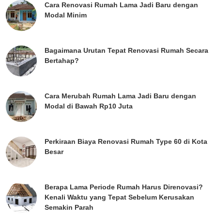
Cara Renovasi Rumah Lama Jadi Baru dengan
Modal Minim
Bagaimana Urutan Tepat Renovasi Rumah Secara
Bertahap?
Cara Merubah Rumah Lama Jadi Baru dengan
Modal di Bawah Rp10 Juta
Perkiraan Biaya Renovasi Rumah Type 60 di Kota
Besar
Berapa Lama Periode Rumah Harus Direnovasi?
Kenali Waktu yang Tepat Sebelum Kerusakan
Semakin Parah