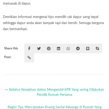
memasak di dapur.
Demikian informasi mengenai tips memilih rak dapur yang tepat
sehingga dapur anda akan tampak rapi dan bersih. Semoga berguna
dan bermanfaat.
Share this
Post:
⇐ Ketahui Kesalahan dalam Mengambil KPR Yang sering Dilakukan
Pemilik Rumah Pertama
Begini Tips Menciptakan Ruang Santai Keluarga di Rumah Yang