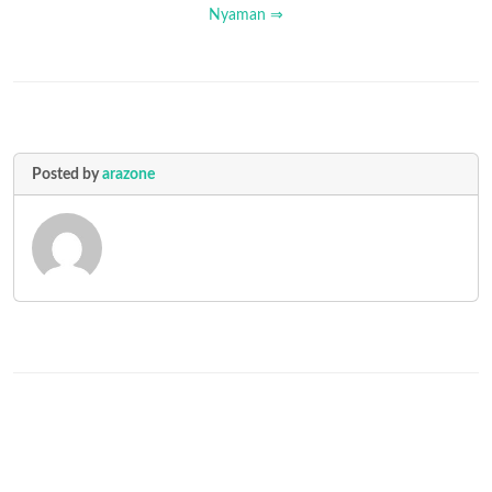
Nyaman ⇒
Posted by
arazone