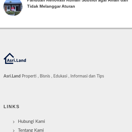
Panduan Renovasi Rumah Subsidi agar Aman dan
Tidak Melanggar Aturan
Asri.Land
Properti , Bisnis , Edukasi , Informasi dan Tips
LINKS
Hubungi Kami
Tentang Kami