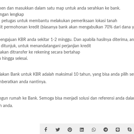
umen dan masukkan dalam satu map untuk anda serahkan ke bank.
engan lengkap
 petugas untuk membantu melakukan pemeriksaan lokasi tanah
ait permohonan kredit (biasanya bank akan mengabulkan 70% dari dana 
pengajuan KBR anda sekitar 1-2 minggu. Dan apabila hasilnya diterima, a
ditunjuk, untuk menandatangani perjanjian kredit
akan ditransfer ke rekening secara bertahap
hingga selesai.
akan Bank untuk KBR adalah maksimal 10 tahun, yang bisa anda pilih se
mberatkan anda nantinya.
ngun rumah ke Bank. Semoga bisa menjadi solusi dan referensi anda dal
h anda.