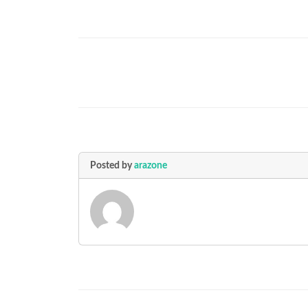
Posted by
arazone