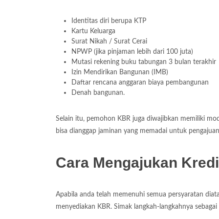
Identitas diri berupa KTP
Kartu Keluarga
Surat Nikah / Surat Cerai
NPWP (jika pinjaman lebih dari 100 juta)
Mutasi rekening buku tabungan 3 bulan terakhir
Izin Mendirikan Bangunan (IMB)
Daftar rencana anggaran biaya pembangunan
Denah bangunan.
Selain itu, pemohon KBR juga diwajibkan memiliki mod
bisa dianggap jaminan yang memadai untuk pengajuan
Cara Mengajukan Kred
Apabila anda telah memenuhi semua persyaratan diat
menyediakan KBR. Simak langkah-langkahnya sebagai 