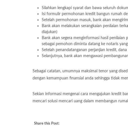
Silahkan lengkapi syarat dan bawa seluruh dok
Isi formulir permohonan kredit bangun rumah d
Setelah permohonan masuk, bank akan mengirim
Bank akan melakukan serangkaian penilaian terk
diajukan)
Bank akan segera menginformasi hasil penilaian 
sebagai pemohon diminta datang ke notaris yang 
Setelah penandatanganan perjanjian kredit, dana 
Selanjutnya, bank akan mengawasi pembangunan 
Sebagai catatan, umumnya maksimal tenor yang disedi
dengan kemampuan finansial anda sehingga tidak me
Sekian informasi mengenai cara mengajukan kredit ba
mencari solusi mencari uang dalam membangun ruma
Share this Post: