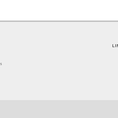
LI
ps