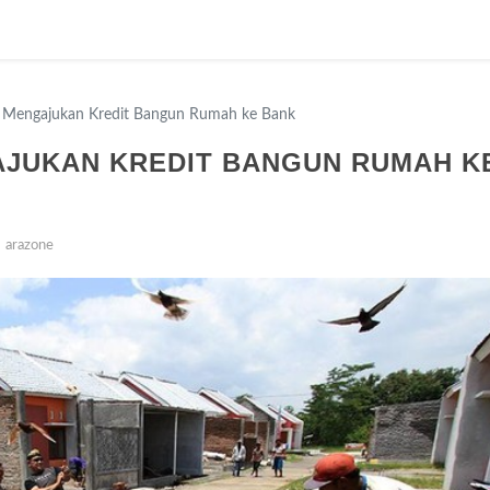
 Mengajukan Kredit Bangun Rumah ke Bank
AJUKAN KREDIT BANGUN RUMAH K
arazone