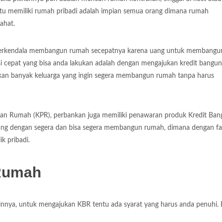
ntu memiliki rumah pribadi adalah impian semua orang dimana rumah
ahat.
h terkendala membangun rumah secepatnya karena uang untuk membangu
si cepat yang bisa anda lakukan adalah dengan mengajukan kredit bangu
kan banyak keluarga yang ingin segera membangun rumah tanpa harus
ilikan Rumah (KPR), perbankan juga memiliki penawaran produk Kredit Ba
ang dengan segera dan bisa segera membangun rumah, dimana dengan fas
k pribadi.
 Rumah
innya, untuk mengajukan KBR tentu ada syarat yang harus anda penuhi. 