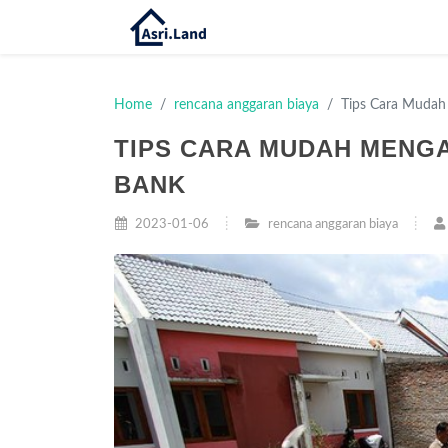
Home
rencana anggaran biaya
Tips Cara Mudah
TIPS CARA MUDAH MENG
BANK
2023-01-06
rencana anggaran biaya