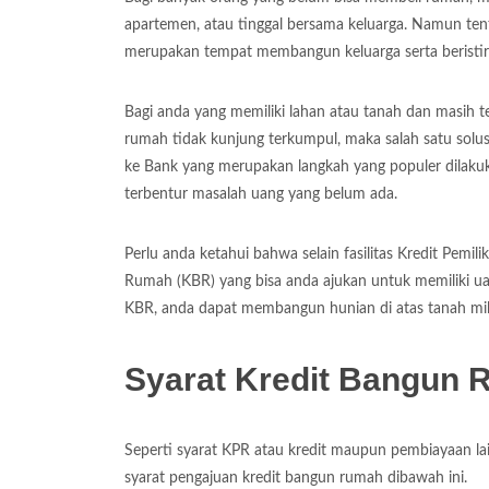
apartemen, atau tinggal bersama keluarga. Namun te
merupakan tempat membangun keluarga serta beristir
Bagi anda yang memiliki lahan atau tanah dan masi
rumah tidak kunjung terkumpul, maka salah satu solu
ke Bank yang merupakan langkah yang populer dilaku
terbentur masalah uang yang belum ada.
Perlu anda ketahui bahwa selain fasilitas Kredit Pem
Rumah (KBR) yang bisa anda ajukan untuk memiliki u
KBR, anda dapat membangun hunian di atas tanah mili
Syarat Kredit Bangun
Seperti syarat KPR atau kredit maupun pembiayaan la
syarat pengajuan kredit bangun rumah dibawah ini.