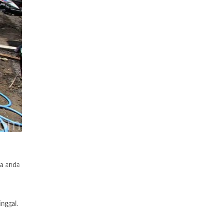
sa anda
nggal.