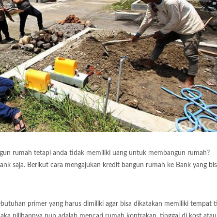
ngun rumah tetapi anda tidak memiliki uang untuk membangun rumah?
nk saja. Berikut cara mengajukan kredit bangun rumah ke Bank yang bi
utuhan primer yang harus dimiliki agar bisa dikatakan memiliki tempat ti
ka pilihannya pun adalah mencari rumah kontrakan, tinggal di kost atau