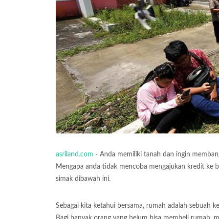
asriland.com
- Anda memiliki tanah dan ingin memba
Mengapa anda tidak mencoba mengajukan kredit ke ba
simak dibawah ini.
Sebagai kita ketahui bersama, rumah adalah sebuah keb
Bagi banyak orang yang belum bisa membeli rumah, ma