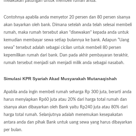
melakukan patungan untuk membeli rumah anda.
Contohnya apabila anda menyetor 20 persen dan 80 persen sisanya
akan bayarkan oleh bank. Dimana setelah anda telah selesai membeli
rumah, maka rumah tersebut akan "disewakan" kepada anda untuk
kemudian membayar sewa setiap bulannya ke bank. Adapun “Uang
sewa” tersebut adalah sebagai cicilan untuk membeli 80 persen
kepemilikan rumah dari bank. Dan pada akhir pembayaran terakhir,
rumah tersebut menjadi sah menjadi milik anda sebagai nasabah.
Simulasi KPR Syariah Akad Musyarakah Mutanaqishah
Apabila anda ingin membeli rumah seharga Rp 300 juta, berarti anda
harus menyiapkan Rp60 juta atau 20% dari harga total rumah dan
sisanya akan dibayarkan oleh Bank yaitu Rp240 juta atau 80% dari
harga total rumah. Selanjutnya adalah menemukan kesepakatan
antara anda dan pihak Bank untuk uang sewa yang harus dibayarkan
per bulan.