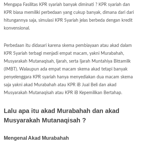
Mengapa Fasilitas KPR syariah banyak diminati ? KPR syariah dan
KPR biasa memiliki perbedaan yang cukup banyak, dimana dari dari
hitungannya saja, simulasi KPR Syariah jelas berbeda dengan kredit
konvensional.
Perbedaan itu didasari karena skema pembiayaan atau akad dalam
KPR Syariah terbagi menjadi empat macam, yakni Murabahah,
Musyarakah Mutanaqisah, Ijarah, serta Ijarah Muntahiya Bittamlik
(IMBT). Walaupun ada empat macam skema akad tetapi banyak
penyelenggara KPR syariah hanya menyediakan dua macam skema
saja yakni akad Murabahah atau KPR iB Jual Beli dan akad
Musyarakah Mutanaqisah atau KPR iB Kepemilikan Bertahap.
Lalu apa itu akad Murabahah dan akad
Musyarakah Mutanaqisah ?
Mengenal Akad Murabahah