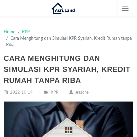
Home
KPR
Cara Menghitung dan Simulasi KPR Syariah, Kredit Rumah tanpa
Riba
CARA MENGHITUNG DAN
SIMULASI KPR SYARIAH, KREDIT
RUMAH TANPA RIBA
2022-10-19
KPR
arazone