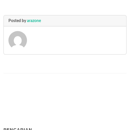
Posted by
arazone
PENCARIAN