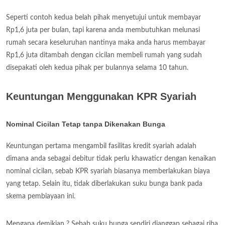
Seperti contoh kedua belah pihak menyetujui untuk membayar
Rp1,6 juta per bulan, tapi karena anda membutuhkan melunasi
rumah secara keseluruhan nantinya maka anda harus membayar
Rp1,6 juta ditambah dengan cicilan membeli rumah yang sudah
disepakati oleh kedua pihak per bulannya selama 10 tahun.
Keuntungan Menggunakan KPR Syariah
Nominal Cicilan Tetap tanpa Dikenakan Bunga
Keuntungan pertama mengambil fasilitas kredit syariah adalah
dimana anda sebagai debitur tidak perlu khawaticr dengan kenaikan
nominal cicilan, sebab KPR syariah biasanya memberlakukan biaya
yang tetap. Selain itu, tidak diberlakukan suku bunga bank pada
skema pembiayaan ini.
Mengapa demikian ? Sebab suku bunga sendiri dianggap sebagai riba