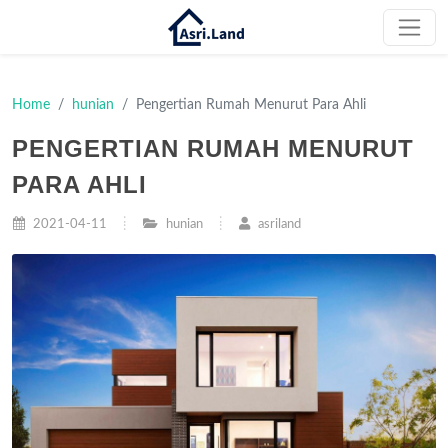
Home
hunian
Pengertian Rumah Menurut Para Ahli
PENGERTIAN RUMAH MENURUT
PARA AHLI
2021-04-11
hunian
asriland