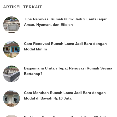
ARTIKEL TERKAIT
Tips Renovasi Rumah 60m2 Jadi 2 Lantai agar
Aman, Nyaman, dan Efisien
Cara Renovasi Rumah Lama Jadi Baru dengan
Modal Minim
Bagaimana Urutan Tepat Renovasi Rumah Secara
Bertahap?
Cara Merubah Rumah Lama Jadi Baru dengan
Modal di Bawah Rp10 Juta