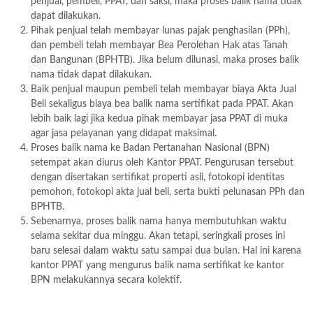
penjual, pembeli, PPAT, dan saksi, maka proses balik nama tidak
dapat dilakukan.
Pihak penjual telah membayar lunas pajak penghasilan (PPh),
dan pembeli telah membayar Bea Perolehan Hak atas Tanah
dan Bangunan (BPHTB). Jika belum dilunasi, maka proses balik
nama tidak dapat dilakukan.
Baik penjual maupun pembeli telah membayar biaya Akta Jual
Beli sekaligus biaya bea balik nama sertifikat pada PPAT. Akan
lebih baik lagi jika kedua pihak membayar jasa PPAT di muka
agar jasa pelayanan yang didapat maksimal.
Proses balik nama ke Badan Pertanahan Nasional (BPN)
setempat akan diurus oleh Kantor PPAT. Pengurusan tersebut
dengan disertakan sertifikat properti asli, fotokopi identitas
pemohon, fotokopi akta jual beli, serta bukti pelunasan PPh dan
BPHTB.
Sebenarnya, proses balik nama hanya membutuhkan waktu
selama sekitar dua minggu. Akan tetapi, seringkali proses ini
baru selesai dalam waktu satu sampai dua bulan. Hal ini karena
kantor PPAT yang mengurus balik nama sertifikat ke kantor
BPN melakukannya secara kolektif.