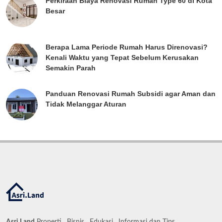
Perkiraan Biaya Renovasi Rumah Type 60 di Kota
Besar
Berapa Lama Periode Rumah Harus Direnovasi?
Kenali Waktu yang Tepat Sebelum Kerusakan
Semakin Parah
Panduan Renovasi Rumah Subsidi agar Aman dan
Tidak Melanggar Aturan
Asri.Land
Properti , Bisnis , Edukasi , Informasi dan Tips