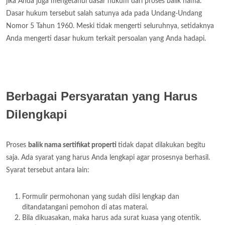
jika Anda juga mengetahui dasar hukum dari proses balik nama.
Dasar hukum tersebut salah satunya ada pada Undang-Undang
Nomor 5 Tahun 1960. Meski tidak mengerti seluruhnya, setidaknya
Anda mengerti dasar hukum terkait persoalan yang Anda hadapi.
Berbagai Persyaratan yang Harus
Dilengkapi
Proses
balik nama sertifikat properti
tidak dapat dilakukan begitu
saja. Ada syarat yang harus Anda lengkapi agar prosesnya berhasil.
Syarat tersebut antara lain:
Formulir permohonan yang sudah diisi lengkap dan
ditandatangani pemohon di atas materai.
Bila dikuasakan, maka harus ada surat kuasa yang otentik.