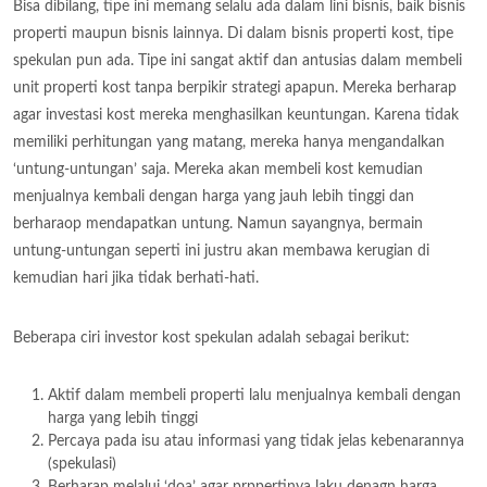
Bisa dibilang, tipe ini memang selalu ada dalam lini bisnis, baik bisnis
properti maupun bisnis lainnya. Di dalam bisnis properti kost, tipe
spekulan pun ada. Tipe ini sangat aktif dan antusias dalam membeli
unit properti kost tanpa berpikir strategi apapun. Mereka berharap
agar investasi kost mereka menghasilkan keuntungan. Karena tidak
memiliki perhitungan yang matang, mereka hanya mengandalkan
‘untung-untungan’ saja. Mereka akan membeli kost kemudian
menjualnya kembali dengan harga yang jauh lebih tinggi dan
berharaop mendapatkan untung. Namun sayangnya, bermain
untung-untungan seperti ini justru akan membawa kerugian di
kemudian hari jika tidak berhati-hati.
Beberapa ciri investor kost spekulan adalah sebagai berikut:
Aktif dalam membeli properti lalu menjualnya kembali dengan
harga yang lebih tinggi
Percaya pada isu atau informasi yang tidak jelas kebenarannya
(spekulasi)
Berharap melalui ‘doa’ agar prppertinya laku denagn harga