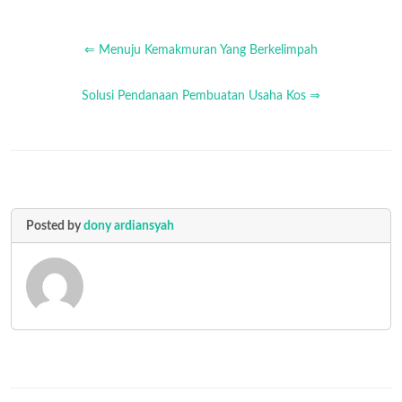
⇐ Menuju Kemakmuran Yang Berkelimpah
Solusi Pendanaan Pembuatan Usaha Kos ⇒
Posted by
dony ardiansyah