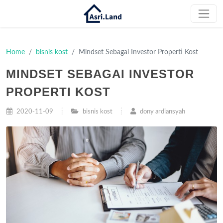
Home
bisnis kost
Mindset Sebagai Investor Properti Kost
MINDSET SEBAGAI INVESTOR
PROPERTI KOST
2020-11-09
bisnis kost
dony ardiansyah