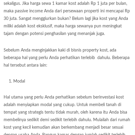
sekaligus. Jika harga sewa 1 kamar kost adalah Rp 1 juta per bulan,
maka passive income Anda dari persewaan properti ini mencapai Rp
30 juta. Sangat menggiurkan bukan? Belum lagi jika kost yang Anda
miliki adalah kost eksklusif, maka harga sewanya pun meningkat
tajam dengan potensi penghasilan yang menanjak juga.
Sebelum Anda menginjakkan kaki di bisnis property kost, ada
beberapa hal yang perlu Anda perhatikan terlebib dahulu. Beberapa
hal tersebut antara lain:
Modal
Hal utama yang perlu Anda perhatikan sebelum berinvestasi kost
adalah menyiapkan modal yang cukup. Untuk membeli tanah di
tempat yang strategis tentu tidak murah, oleh karena itu Anda bisa
membelinya sedikit demi sedikit terlebih dahulu. Mulailah dari rumah
kost yang kecil kemudian akan berkembang menjadi besar sesuai
dengan usaha Anda. Bangun kamar dengan jumlah sedikit terlebih