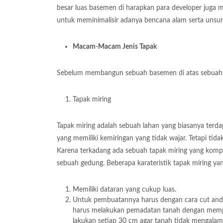
besar luas basemen di harapkan para developer juga
untuk meminimalisir adanya bencana alam serta unsur
Macam-Macam Jenis Tapak
Sebelum membangun sebuah basemen di atas sebuah la
Tapak miring
Tapak miring adalah sebuah lahan yang biasanya terda
yang memiliki kemiringan yang tidak wajar. Tetapi ti
Karena terkadang ada sebuah tapak miring yang komp
sebuah gedung. Beberapa karateristik tapak miring y
Memiliki dataran yang cukup luas.
Untuk pembuatannya harus dengan cara cut and fi
harus melakukan pemadatan tanah dengan mempe
lakukan setiap 30 cm agar tanah tidak mengalam