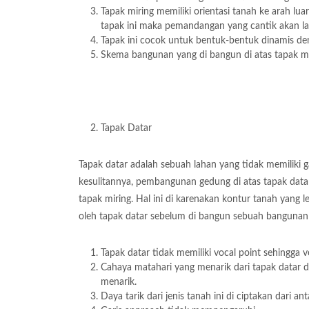
Tapak miring memiliki orientasi tanah ke arah 
tapak ini maka pemandangan yang cantik akan lan
Tapak ini cocok untuk bentuk-bentuk dinamis de
Skema bangunan yang di bangun di atas tapak mi
Tapak Datar
Tapak datar adalah sebuah lahan yang tidak memiliki ga
kesulitannya, pembangunan gedung di atas tapak dat
tapak miring. Hal ini di karenakan kontur tanah yang le
oleh tapak datar sebelum di bangun sebuah bangunan
Tapak datar tidak memiliki vocal point sehingga v
Cahaya matahari yang menarik dari tapak datar d
menarik.
Daya tarik dari jenis tanah ini di ciptakan dari a