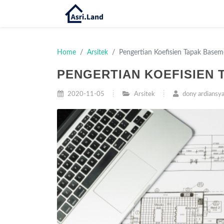
Home
Arsitek
Pengertian Koefisien Tapak Basem
PENGERTIAN KOEFISIEN 
2020-11-05
Arsitek
dony ardiansy