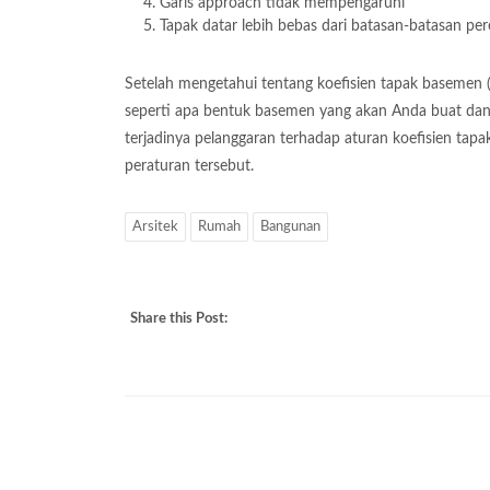
Garis approach tidak mempengaruhi
Tapak datar lebih bebas dari batasan-batasan pe
Setelah mengetahui tentang koefisien tapak basemen 
seperti apa bentuk basemen yang akan Anda buat dan 
terjadinya pelanggaran terhadap aturan koefisien ta
peraturan tersebut.
Arsitek
Rumah
Bangunan
Share this Post: