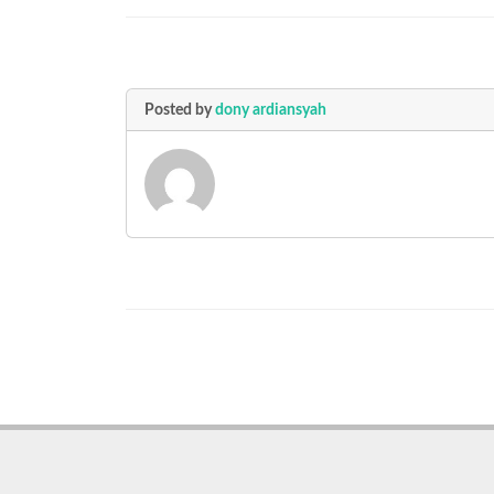
Posted by
dony ardiansyah