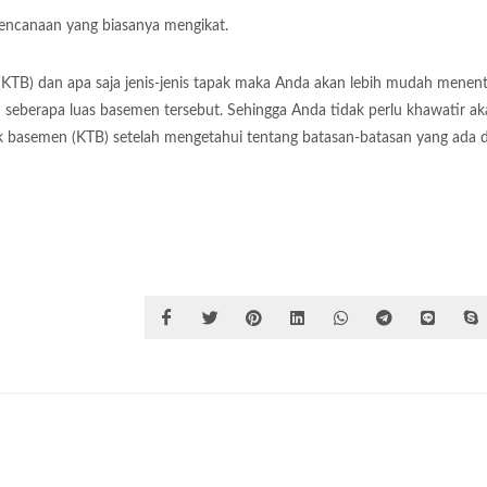
rencanaan yang biasanya mengikat.
(KTB) dan apa saja jenis-jenis tapak maka Anda akan lebih mudah menen
seberapa luas basemen tersebut. Sehingga Anda tidak perlu khawatir ak
pak basemen (KTB) setelah mengetahui tentang batasan-batasan yang ada 