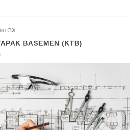
en (KTB)
TAPAK BASEMEN (KTB)
ah