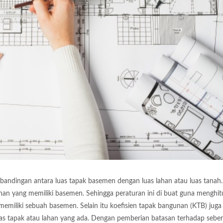
bandingan antara luas tapak basemen dengan luas lahan atau luas tanah.
nan yang memiliki basemen. Sehingga peraturan ini di buat guna menghi
emiliki sebuah basemen. Selain itu koefisien tapak bangunan (KTB) juga
luas tapak atau lahan yang ada. Dengan pemberian batasan terhadap sebe