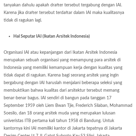
tanyakan dahulu apakah drafter tersebut tergabung dengan IAI.
Karena jika drafter tersebut terdaftar dalam IAI maka kualitasnya
tidak di ragukan lagi.
Hal Seputar IAI (Ikatan Arsitek Indonesia)
Organisasi IAI atau kepanjangan dari Ikatan Arsitek Indonesia
merupakan sebuah organisasi yang menampung para arsitek di
Indonesia yang memiliki kemampuan kerja dengan kualitas yang
tidak dapat di ragukan. Karena bagi seorang arsitek yang ingin
bergabung dengan IAI haruslah menjalani beberapa seleksi yang
membuktikan bahwa kualitas dari arsitektur tersebut memang
benar-benar bagus. IAI sendiri di bangun pada tanggan 17
September 1959 oleh Liem Bwan Tjie, Frederich Silaban, Mohammad
Soesilo, dan 18 orang arsitek muda yang merupakan lulusan
univeristas ITB pertama kali tahun 1958 di Bandung. Untuk
kantornya kini IAI memiliki kantor di Jakarta tepatnya di Jakarta
Design Center Lt 7 Jl. Gatot Subroto Kav.53 Slipi, Jakarta.