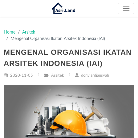
Home
Arsitek
Mengenal Organisasi Ikatan Arsitek Indonesia (IAI)
MENGENAL ORGANISASI IKATAN
ARSITEK INDONESIA (IAI)
2020-11-05
Arsitek
dony ardiansyah