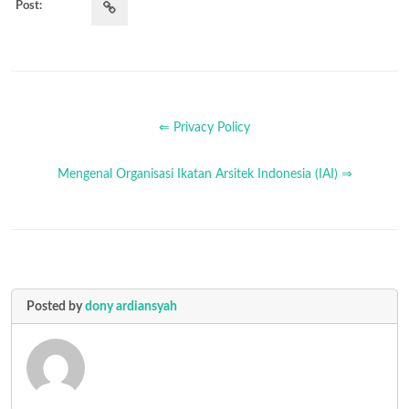
Post:
⇐ Privacy Policy
Mengenal Organisasi Ikatan Arsitek Indonesia (IAI) ⇒
Posted by
dony ardiansyah