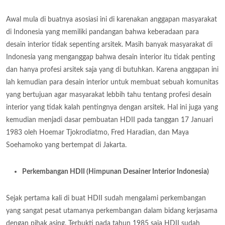
Awal mula di buatnya asosiasi ini di karenakan anggapan masyarakat
di Indonesia yang memiliki pandangan bahwa keberadaan para
desain interior tidak sepenting arsitek. Masih banyak masyarakat di
Indonesia yang menganggap bahwa desain interior itu tidak penting
dan hanya profesi arsitek saja yang di butuhkan. Karena anggapan ini
lah kemudian para desain interior untuk membuat sebuah komunitas
yang bertujuan agar masyarakat lebbih tahu tentang profesi desain
interior yang tidak kalah pentingnya dengan arsitek. Hal ini juga yang
kemudian menjadi dasar pembuatan HDII pada tanggan 17 Januari
1983 oleh Hoemar Tjokrodiatmo, Fred Haradian, dan Maya
Soehamoko yang bertempat di Jakarta.
Perkembangan HDII (Himpunan Desainer Interior Indonesia)
Sejak pertama kali di buat HDII sudah mengalami perkembangan
yang sangat pesat utamanya perkembangan dalam bidang kerjasama
dengan pihak asing. Terbukti pada tahun 1985 saja HDII sudah