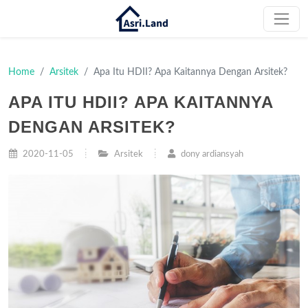
Home
Arsitek
Apa Itu HDII? Apa Kaitannya Dengan Arsitek?
APA ITU HDII? APA KAITANNYA
DENGAN ARSITEK?
2020-11-05
Arsitek
dony ardiansyah