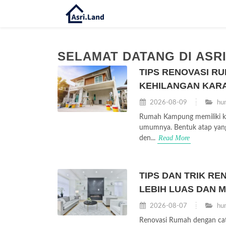
SELAMAT DATANG DI ASR
TIPS RENOVASI R
KEHILANGAN KARA
2026-08-09
hun
Rumah Kampung memiliki kar
umumnya. Bentuk atap yang l
Read More
den...
TIPS DAN TRIK RE
LEBIH LUAS DAN 
2026-08-07
hun
Renovasi Rumah dengan cat 