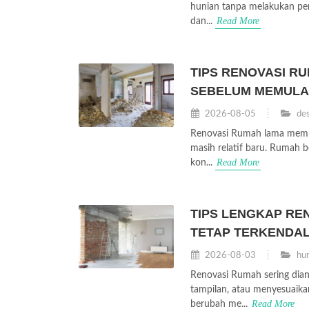
hunian tanpa melakukan pe
Read More
dan...
TIPS RENOVASI R
SEBELUM MEMULA
2026-08-05
des
Renovasi Rumah lama memb
masih relatif baru. Rumah b
Read More
kon...
TIPS LENGKAP RE
TETAP TERKENDAL
2026-08-03
hun
Renovasi Rumah sering dia
tampilan, atau menyesuaika
Read More
berubah me...