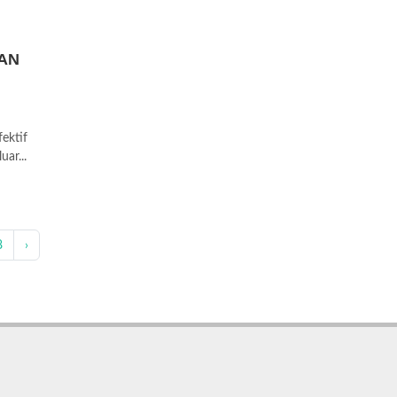
DAN
ektif
ar...
8
›