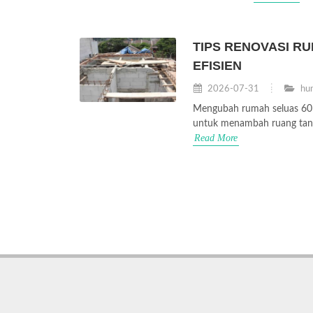
TIPS RENOVASI RU
EFISIEN
2026-07-31
hun
Mengubah rumah seluas 60 m
untuk menambah ruang tanpa 
Read More